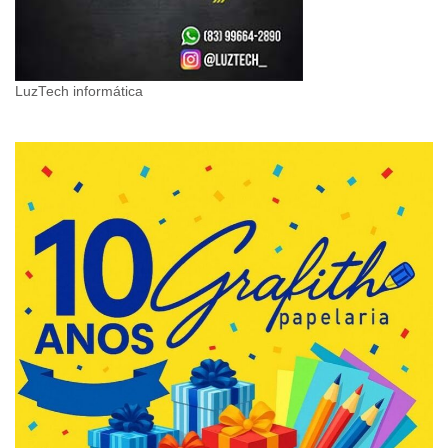
LuzTech informática