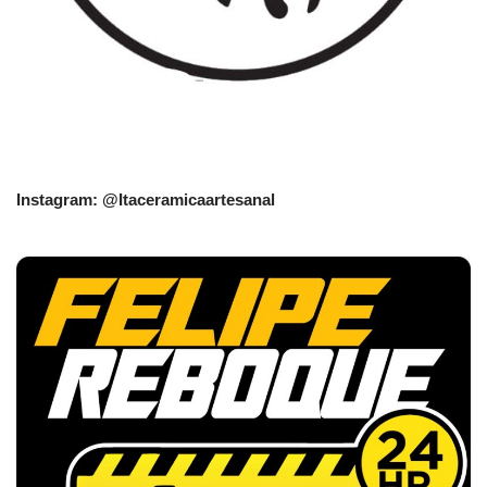
Instagram: @Itaceramicaartesanal