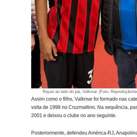
Rayan ao lado do pai, Valkmar. (Foto: Reprodução/re
Assim como o filho, Valkmar foi formado nas cate
volta de 1998 no Cruzmaltino. Na sequência, p
2001 e deixou o clube no ano seguinte.
Posteriormente, defendeu América-RJ, Anapolin