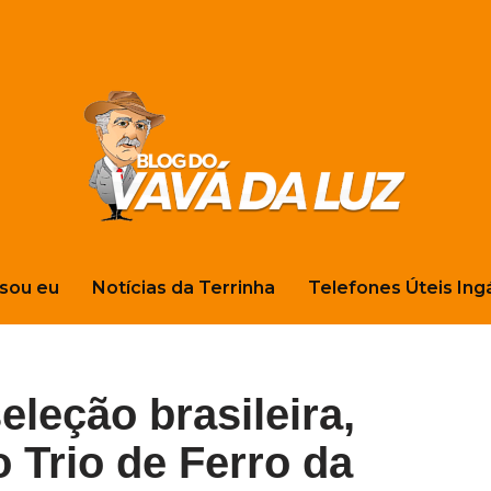
sou eu
Notícias da Terrinha
Telefones Úteis Ing
eleção brasileira,
o Trio de Ferro da