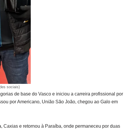
des sociais)
gorias de base do Vasco e iniciou a carreira profissional por
assou por Americano, União São João, chegou ao Galo em
a, Caxias e retornou à Paraíba, onde permaneceu por duas