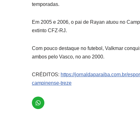
temporadas.
Em 2005 e 2006, o pai de Rayan atuou no Campi
extinto CFZ-RJ.
Com pouco destaque no futebol, Valkmar conquist
ambos pelo Vasco, no ano 2000.
CRÉDITOS:
https://jornaldaparaiba.com.br/espo
campinense-treze