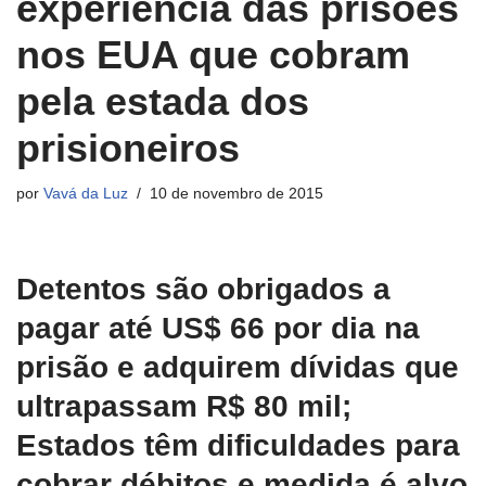
experiência das prisões
nos EUA que cobram
pela estada dos
prisioneiros
por
Vavá da Luz
10 de novembro de 2015
Detentos são obrigados a
pagar até US$ 66 por dia na
prisão e adquirem dívidas que
ultrapassam R$ 80 mil;
Estados têm dificuldades para
cobrar débitos e medida é alvo