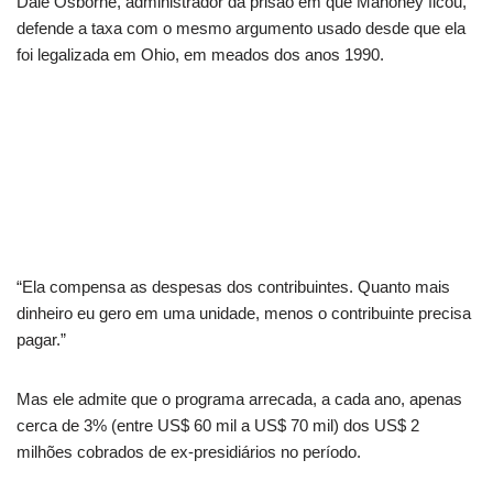
Dale Osborne, administrador da prisão em que Mahoney ficou,
defende a taxa com o mesmo argumento usado desde que ela
foi legalizada em Ohio, em meados dos anos 1990.
“Ela compensa as despesas dos contribuintes. Quanto mais
dinheiro eu gero em uma unidade, menos o contribuinte precisa
pagar.”
Mas ele admite que o programa arrecada, a cada ano, apenas
cerca de 3% (entre US$ 60 mil a US$ 70 mil) dos US$ 2
milhões cobrados de ex-presidiários no período.