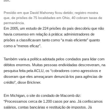
BBC
Presídio em que David Mahoney ficou detido; registro mostra
que, de prisões de 75 localidades em Ohio, 40 cobram taxas de
permanência.
Em 2005, um estudo de 224 prisões do país descobriu que não
havia consenso em relação à prática: administradores de
prisões a classificavam tanto como “a mais eficiente” quanto
como a “menos eficaz”.
Também varia a política adotada pelos condados para lidar com
débitos enormes. Muitas pessoas endividadas descreveram, na
pesquisa feita pela ACLU, os “cobradores como agressivos e
disseram que eles ameaçaram denunciá-los para agências de
crédito”, disse Brickner.
Em Michigan, o site do condado de Macomb diz:
“Processamos cerca de 1.200 casos por ano. Já confiscamos
salários, contas bancárias e restituição de impostos. Já