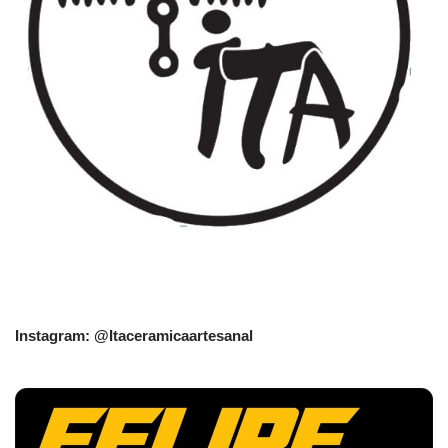
Instagram: @Itaceramicaartesanal