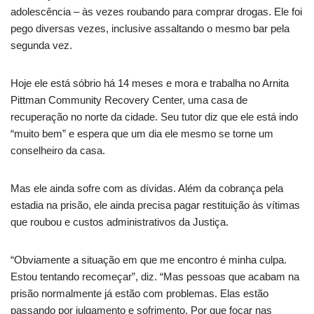
adolescência – às vezes roubando para comprar drogas. Ele foi
pego diversas vezes, inclusive assaltando o mesmo bar pela
segunda vez.
Hoje ele está sóbrio há 14 meses e mora e trabalha no Arnita
Pittman Community Recovery Center, uma casa de
recuperação no norte da cidade. Seu tutor diz que ele está indo
“muito bem” e espera que um dia ele mesmo se torne um
conselheiro da casa.
Mas ele ainda sofre com as dívidas. Além da cobrança pela
estadia na prisão, ele ainda precisa pagar restituição às vítimas
que roubou e custos administrativos da Justiça.
“Obviamente a situação em que me encontro é minha culpa.
Estou tentando recomeçar”, diz. “Mas pessoas que acabam na
prisão normalmente já estão com problemas. Elas estão
passando por julgamento e sofrimento. Por que focar nas