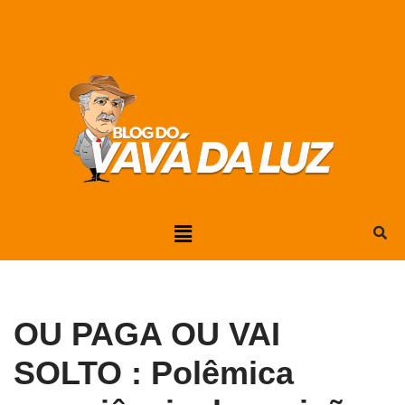
Pular
para
o
conteúdo
OU PAGA OU VAI
SOLTO : Polêmica