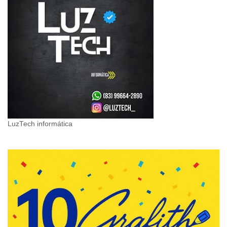
LuzTech informática