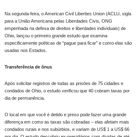
Na segunda-feira, o American Civil Liberties Union (ACLU, sigla
para a União Americana pelas Liberdades Civis, ONG
empenhada na defesa de direitos e liberdades individuais) de
Ohio, lançou o primeiro grande estudo que examina
especificamente políticas de “pague para ficar” e como elas são
usadas nos Estados.
Transferência de ônus
Após solicitar registros de todas as prisões de 75 cidades e
condados de Ohio, o estudo verificou que 40 cobram taxas por
dia de permanência.
O local em que você é detido e preso pode fazer uma grande
diferença em como as taxas são cobradas – elas afetam mais
condados rurais e nos subúrbios, e variam de US$ 1 a US$ 66
por dia. O estudo descobriu ex-presidiários com dívidas de até