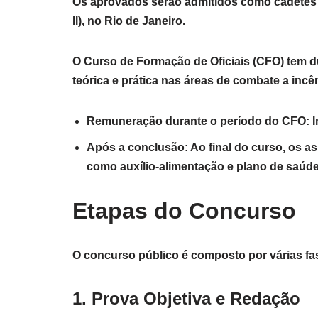
Os aprovados serão admitidos como cadetes
II), no Rio de Janeiro.
O Curso de Formação de Oficiais (CFO) tem d
teórica e prática nas áreas de combate a inc
Remuneração durante o período do CFO: In
Após a conclusão: Ao final do curso, os as
como auxílio-alimentação e plano de saúde
Etapas do Concurso
O concurso público é composto por várias fas
1. Prova Objetiva e Redação