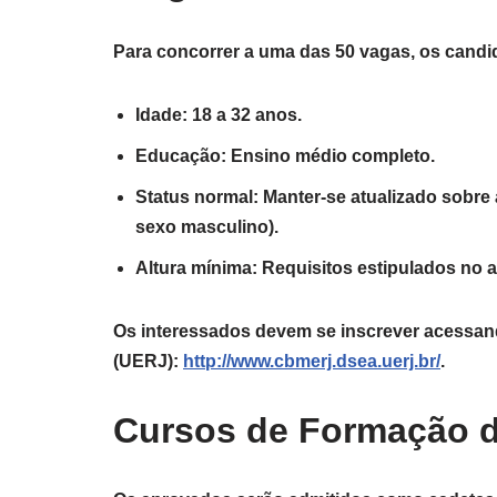
Para concorrer a uma das 50 vagas, os candi
Idade: 18 a 32 anos.
Educação: Ensino médio completo.
Status normal: Manter-se atualizado sobre a
sexo masculino).
Altura mínima: Requisitos estipulados no av
Os interessados devem se inscrever acessand
(UERJ):
http://www.cbmerj.dsea.uerj.br/
.
Cursos de Formação de