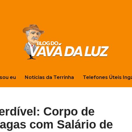
sou eu
Notícias da Terrinha
Telefones Úteis Ing
rdível: Corpo de
agas com Salário de