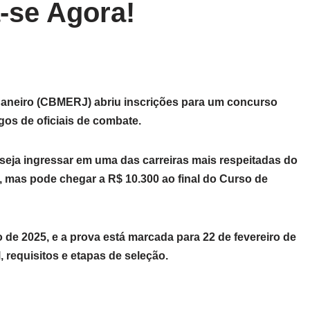
a-se Agora!
aneiro (CBMERJ) abriu inscrições para um concurso
gos de oficiais de combate.
eja ingressar em uma das carreiras mais respeitadas do
00, mas pode chegar a R$ 10.300 ao final do Curso de
o de 2025, e a prova está marcada para 22 de fevereiro de
, requisitos e etapas de seleção.