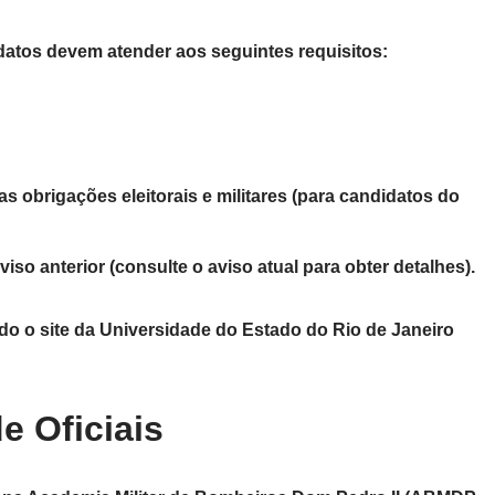
datos devem atender aos seguintes requisitos:
s obrigações eleitorais e militares (para candidatos do
iso anterior (consulte o aviso atual para obter detalhes).
o o site da Universidade do Estado do Rio de Janeiro
 Oficiais