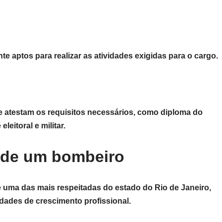
e aptos para realizar as atividades exigidas para o cargo.
 atestam os requisitos necessários, como diploma do
eitoral e militar.
a de um bombeiro
é uma das mais respeitadas do estado do Rio de Janeiro,
idades de crescimento profissional.