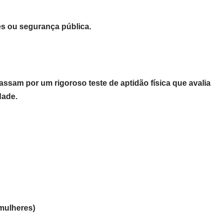
s ou segurança pública.
ssam por um rigoroso teste de aptidão física que avalia
dade.
 mulheres)