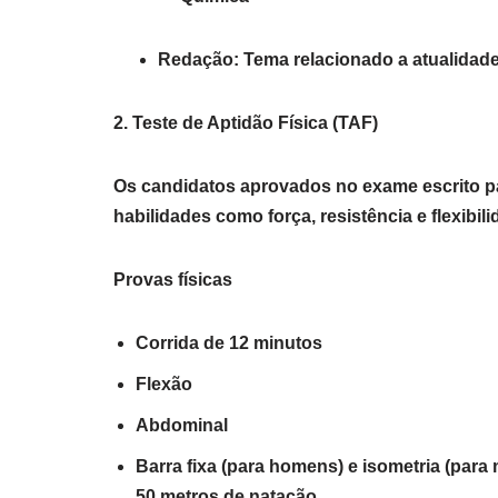
Redação: Tema relacionado a atualidade
2. Teste de Aptidão Física (TAF)
Os candidatos aprovados no exame escrito pa
habilidades como força, resistência e flexibili
Provas físicas
Corrida de 12 minutos
Flexão
Abdominal
Barra fixa (para homens) e isometria (para
50 metros de natação