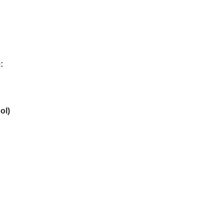
:
ol)