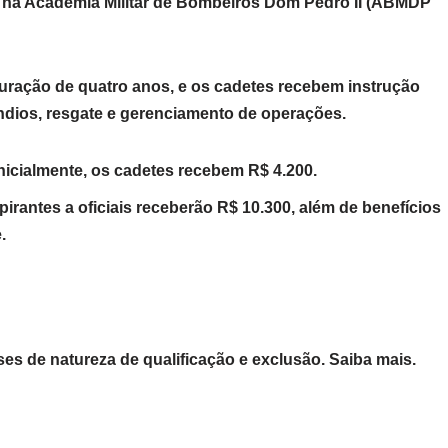
 na Academia Militar de Bombeiros Dom Pedro II (ABMDP
uração de quatro anos, e os cadetes recebem instrução
êndios, resgate e gerenciamento de operações.
icialmente, os cadetes recebem R$ 4.200.
pirantes a oficiais receberão R$ 10.300, além de benefícios
.
es de natureza de qualificação e exclusão. Saiba mais.