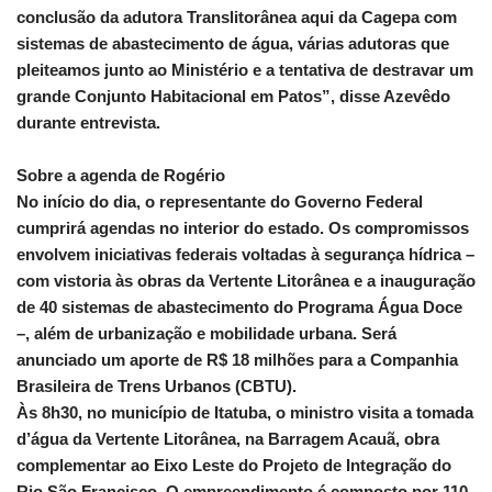
conclusão da adutora Translitorânea aqui da Cagepa com
sistemas de abastecimento de água, várias adutoras que
pleiteamos junto ao Ministério e a tentativa de destravar um
grande Conjunto Habitacional em Patos”, disse Azevêdo
durante entrevista.
Sobre a agenda de Rogério
No início do dia, o representante do Governo Federal
cumprirá agendas no interior do estado. Os compromissos
envolvem iniciativas federais voltadas à segurança hídrica –
com vistoria às obras da Vertente Litorânea e a inauguração
de 40 sistemas de abastecimento do Programa Água Doce
–, além de urbanização e mobilidade urbana. Será
anunciado um aporte de R$ 18 milhões para a Companhia
Brasileira de Trens Urbanos (CBTU).
Às 8h30, no município de Itatuba, o ministro visita a tomada
d’água da Vertente Litorânea, na Barragem Acauã, obra
complementar ao Eixo Leste do Projeto de Integração do
Rio São Francisco. O empreendimento é composto por 110