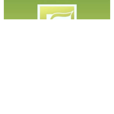
©️ Copyright 2023 - Govd Soluções