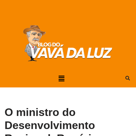
Pular
para
o
conteúdo
O ministro do
Desenvolvimento