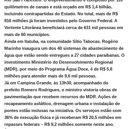
quilômetros de canais e está orçado em R$ 1,4 bilhão,
incluindo contrapartidas do Estado. No total, mais de R$
816 milhões já foram investidos pelo Governo Federal. A
Vertente Litorânea beneficiará cerca de 631 mil pessoas em
mais de 60 municípios.
Ainda em Itatuba, na comunidade Sítio Tabocas, Rogério
Marinho inaugura um dos 40 sistemas de abastecimento de
água que estão sendo entregues a 27 cidades paraibanas. O
investimento Ministério do Desenvolvimento Regional
(MDR), por meio do Programa Água Doce, é de R$ 5,8
milhões para atender mais de 9,6 mil pessoas.
Já em Campina Grande, às 13h30, acompanhado do
prefeito Romero Rodrigues, o ministro vistoria obras de
pavimentação que recebem recursos do MDR. Ações de
recapeamento asfáltico, drenagem urbana e instalação de
pontes estão inclusas na iniciativa. Os serviços estão com
36% de execução física e já receberam R$ 20,5 milhões em
repasses federais – R$ 9,2 milhões somente neste ano.