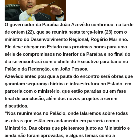
O governador da Paraíba João Azevêdo confirmou, na tarde
de ontem (22), que se reunirá nesta terça-feira (23) com o
ministro do Desenvolvimento Regional, Rogério Marinho.
Ele deve chegar no Estado nas próximas horas para uma
série de compromissos no interior da Paraíba e no final do
dia se encontrará com o chefe do Executivo paraibano no
Palácio da Redenção, em João Pessoa.
Azevêdo antecipou que a pauta do encontro será obras que
garantam segurança hídrica e infraestrutura no Estado, em
parceria com o ministério, que estão paradas ou em fase
final de conclusão, além dos novos projetos a serem
discutidos.
“Nos reuniremos no Palácio, onde falaremos sobre todas
as obras que estão em andamento em parceria com o
Ministério. Das obras que pleiteamos junto ao Ministério e
ainda não foram aprovadas, e alguns temas como a