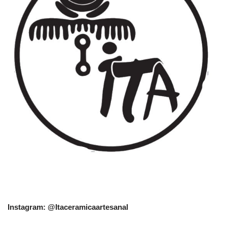
Instagram: @Itaceramicaartesanal