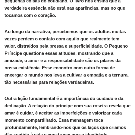
pequenas coisas do cotidiano. O livro nos ensina que a
verdadeira essência não está nas aparências, mas no que
tocamos com o coração.
Ao longo da narrativa, percebemos que os adultos muitas
vezes perdem o contato com aquilo que realmente tem
valor, distraídos pela pressa e superficialidade. O Pequeno
Príncipe questiona essas atitudes, mostrando que a
amizade, o amor e a responsabilidade são os pilares da
nossa existência. Esse encontro com outra forma de
enxergar o mundo nos leva a cultivar a empatia e a ternura,
tão necessárias para relações verdadeiras.
Outra lição fundamental é a importância do cuidado e da
dedicação. A relação do príncipe com sua roseira revela que
amar é cuidar, é aceitar as imperfeições e valorizar cada
momento compartilhado. Essa mensagem toca
profundamente, lembrando-nos que os laços que criamos
dão sentido à vida e construem nossa identidade.