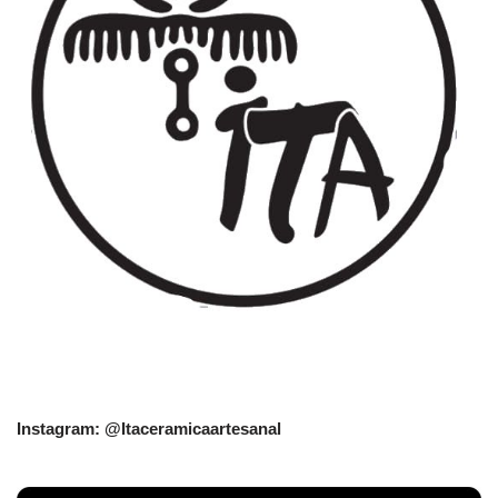
Instagram: @Itaceramicaartesanal