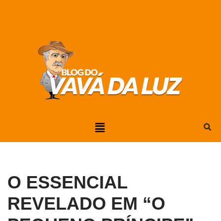
Pular
para
o
conteúdo
O ESSENCIAL
REVELADO EM “O