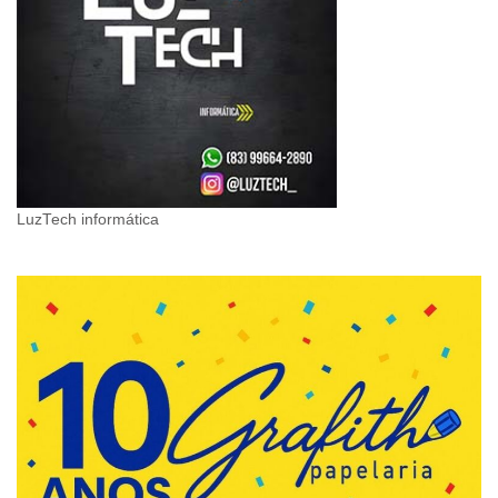
LuzTech informática