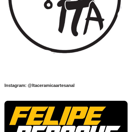
Instagram: @Itaceramicaartesanal