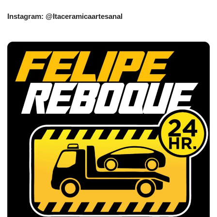
Instagram: @Itaceramicaartesanal