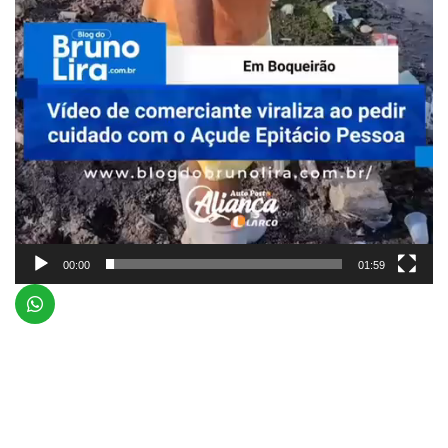
00:00
01:59