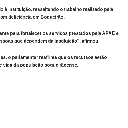
à instituição, ressaltando o trabalho realizado pela
com deficiência em Boqueirão.
te para fortalecer os serviços prestados pela APAE e
essoas que dependem da instituição”, afirmou.
, o parlamentar reafirma que os recursos serão
de vida da população boqueirãoense.