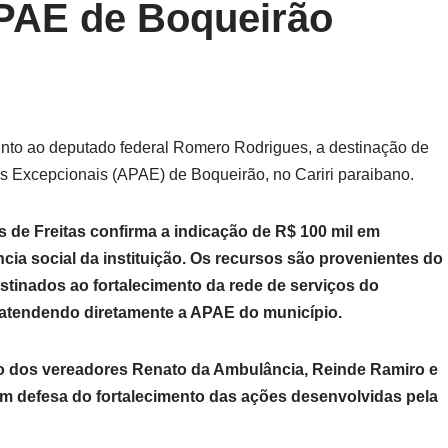
APAE de Boqueirão
junto ao deputado federal Romero Rodrigues, a destinação de
s Excepcionais (APAE) de Boqueirão, no Cariri paraibano.
 de Freitas confirma a indicação de R$ 100 mil em
ia social da instituição. Os recursos são provenientes do
stinados ao fortalecimento da rede de serviços do
 atendendo diretamente a APAE do município.
ão dos vereadores Renato da Ambulância, Reinde Ramiro e
m defesa do fortalecimento das ações desenvolvidas pela