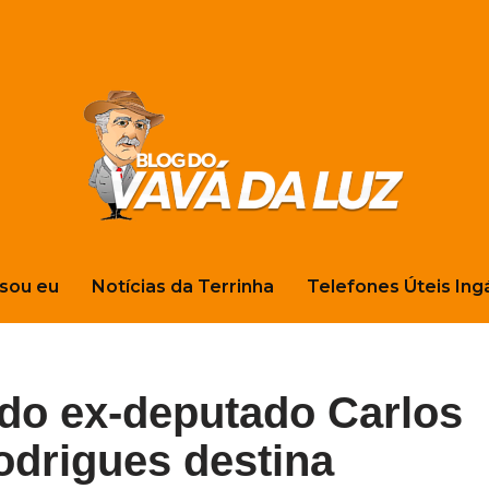
sou eu
Notícias da Terrinha
Telefones Úteis Ing
do ex-deputado Carlos
drigues destina