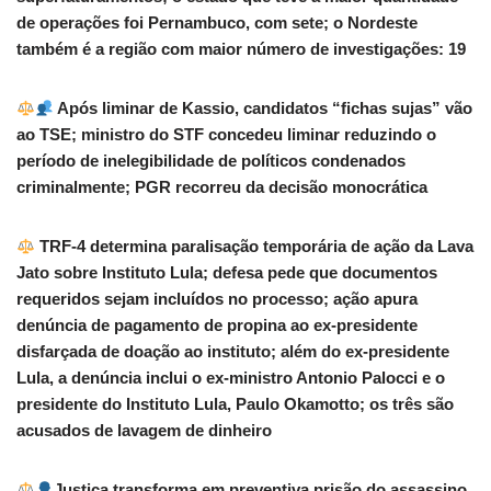
de operações foi Pernambuco, com sete; o Nordeste
também é a região com maior número de investigações: 19
Após liminar de Kassio, candidatos “fichas sujas” vão
ao TSE; ministro do STF concedeu liminar reduzindo o
período de inelegibilidade de políticos condenados
criminalmente; PGR recorreu da decisão monocrática
TRF-4 determina paralisação temporária de ação da Lava
Jato sobre Instituto Lula; defesa pede que documentos
requeridos sejam incluídos no processo; ação apura
denúncia de pagamento de propina ao ex-presidente
disfarçada de doação ao instituto; além do ex-presidente
Lula, a denúncia inclui o ex-ministro Antonio Palocci e o
presidente do Instituto Lula, Paulo Okamotto; os três são
acusados de lavagem de dinheiro
Justiça transforma em preventiva prisão do assassino