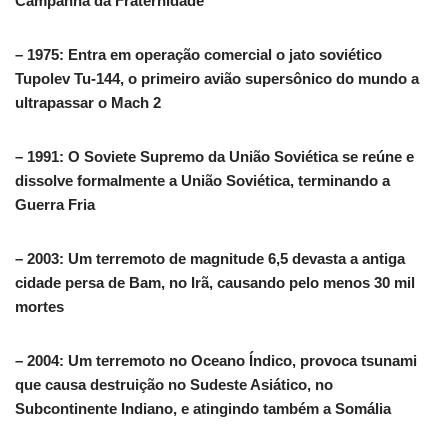
Campanha da Fraternidade
– 1975: Entra em operação comercial o jato soviético
Tupolev Tu-144, o primeiro avião supersônico do mundo a
ultrapassar o Mach 2
– 1991: O Soviete Supremo da União Soviética se reúne e
dissolve formalmente a União Soviética, terminando a
Guerra Fria
– 2003: Um terremoto de magnitude 6,5 devasta a antiga
cidade persa de Bam, no Irã, causando pelo menos 30 mil
mortes
– 2004: Um terremoto no Oceano Índico, provoca tsunami
que causa destruição no Sudeste Asiático, no
Subcontinente Indiano, e atingindo também a Somália