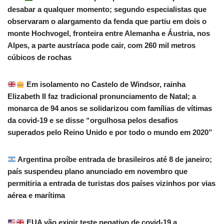
desabar a qualquer momento; segundo especialistas que
observaram o alargamento da fenda que partiu em dois o
monte Hochvogel, fronteira entre Alemanha e Áustria, nos
Alpes, a parte austríaca pode cair, com 260 mil metros
cúbicos de rochas
Em isolamento no Castelo de Windsor, rainha
Elizabeth II faz tradicional pronunciamento de Natal; a
monarca de 94 anos se solidarizou com famílias de vítimas
da covid-19 e se disse “orgulhosa pelos desafios
superados pelo Reino Unido e por todo o mundo em 2020”
Argentina proíbe entrada de brasileiros até 8 de janeiro;
país suspendeu plano anunciado em novembro que
permitiria a entrada de turistas dos países vizinhos por vias
aérea e marítima
EUA vão exigir teste negativo de covid-19 a