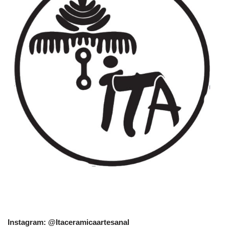
Instagram: @Itaceramicaartesanal