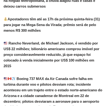
na Região Metropolitana, a chuva alagou ruas e casas e
deixou carros submersos
Apostadores têm até as 17h da próxima quinta-feira (31)
para jogar na Mega-Sena da Virada; prêmio será de pelo
menos R$ 300 milhões
Rancho Neverland, de Michael Jackson, é vendido por
US$ 22 milhões; bilionário americano comprou imóvel por
preço consideravelmente reduzido, já que espaço foi
colocado à venda inicialmente por US$ 100 milhões em
2015
Boeing 737 MAX da Air Canada sofre falha em
turbina durante voo e pilotos desviam rota; incidente
aconteceu em um trajeto entre o estado norte-americano do
Arizona e a cidade canadense de Montreal em 22 de
dezembro; pilotos desviaram a aeronave para o aeroporto