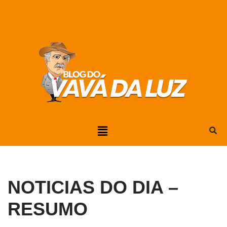
Pular
para
o
conteúdo
NOTICIAS DO DIA –
RESUMO