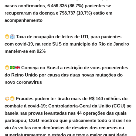
casos confirmados, 6.459.335 (86,7%) pacientes se
recuperaram da doença e 798.737 (10,7%) estão em
acompanhamento
Taxa de ocupação de leitos de UTI, para pacientes
com covid-19, na rede SUS do município do Rio de Janeiro
mantém-se em 92%
Começa no Brasil a restrição de voos procedentes
do Reino Unido por causa das duas novas mutações do
novo coronavírus
Fraudes podem ter tirado mais de R$ 140 milhões do
combate à covid-19; Controladoria-Geral da União (CGU) se
baseia nas provas levantadas nas 44 operações das quais
participou; CGU mostrou que praticamente todo o Brasil se
viu às voltas com denúncias de desvios dos recursos ou
superfaturamentos; o estado que teve a maior quantidade