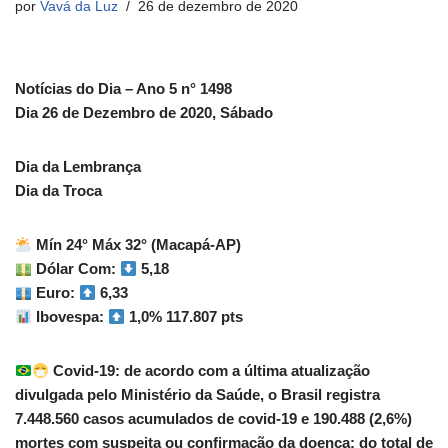
por
Vavá da Luz
26 de dezembro de 2020
Notícias do Dia – Ano 5 n° 1498
Dia 26 de Dezembro de 2020, Sábado
Dia da Lembrança
Dia da Troca
Mín 24° Máx 32° (Macapá-AP)
Dólar Com:
5,18
Euro:
6,33
Ibovespa:
1,0% 117.807 pts
Covid-19: de acordo com a última atualização
divulgada pelo Ministério da Saúde, o Brasil registra
7.448.560 casos acumulados de covid-19 e 190.488 (2,6%)
mortes com suspeita ou confirmação da doença; do total de