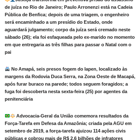
de juíza no Rio de Janeiro; Paulo Arronenzi está na Cadeia
Pública de Benfica; depois de uma triagem, o engenheiro
será encaminhado a um presídio do Estado, onde
aguardará julgamento; corpo da juíza será cremado neste
sábado (26); ela foi esfaqueada pelo ex-marido no momento
em que entregaria as três filhas para passar o Natal com o
pai
No Amapá, seis presos fogem do Iapen, localizado às
margens da Rodovia Duca Serra, na Zona Oeste de Macapá,
após furar buraco na parede; todos seguem foragidos; a
fuga foi descoberta nesta sexta-feira (25) por agentes da
penitenciária
Advocacia-Geral da União comemora resultados da
Força-Tarefa em Defesa da Amazônia; criada pela AGU em
setembro de 2019, a força-tarefa ajuizou 114 ações civis
públicas e cobrou mais de R$ 2,6 bilhões de infratores