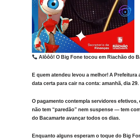
Alôôô! O Big Fone tocou em Riachão do B
E quem atendeu levou a melhor! A Prefeitura a
data certa para cair na conta: amanhã, dia 29.
O pagamento contempla servidores efetivos,
não tem “paredão” nem suspense — tem comp
do Bacamarte avançar todos os dias.
Enquanto alguns esperam o toque do Big Fone,