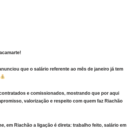
acamarte!
nunciou que o salário referente ao mês de janeiro já tem
 contratados e comissionados, mostrando que por aqui
romisso, valorização e respeito com quem faz Riachão
 em Riachão a ligação é direta: trabalho feito, salário em