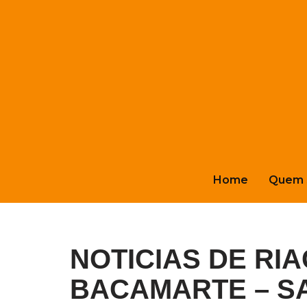
Pular
para
o
conteúdo
Home
Quem 
NOTICIAS DE RI
BACAMARTE – S