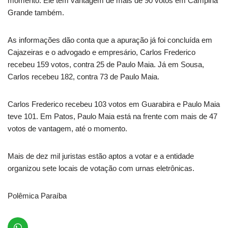
momento. Ele tem vantagem de mais de 90 votos em Campina
Grande também.
As informações dão conta que a apuração já foi concluída em
Cajazeiras e o advogado e empresário, Carlos Frederico
recebeu 159 votos, contra 25 de Paulo Maia. Já em Sousa,
Carlos recebeu 182, contra 73 de Paulo Maia.
Carlos Frederico recebeu 103 votos em Guarabira e Paulo Maia
teve 101. Em Patos, Paulo Maia está na frente com mais de 47
votos de vantagem, até o momento.
Mais de dez mil juristas estão aptos a votar e a entidade
organizou sete locais de votação com urnas eletrônicas.
Polêmica Paraíba