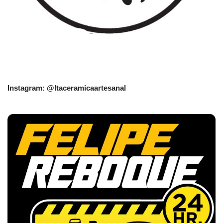
Instagram: @Itaceramicaartesanal