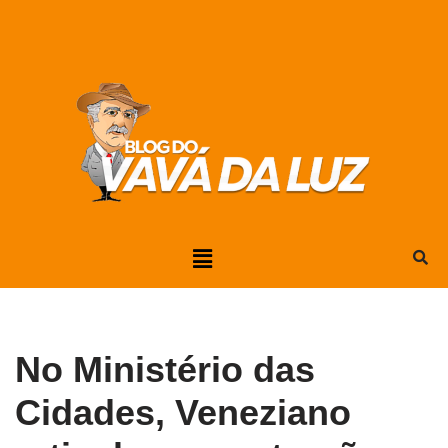
Pular
para
o
conteúdo
No Ministério das
Cidades, Veneziano