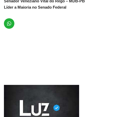
Senador Veneziano Vital do Rêgo – MDB-PB
Líder a Maioria no Senado Federal