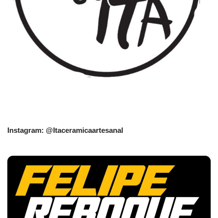
Instagram: @Itaceramicaartesanal