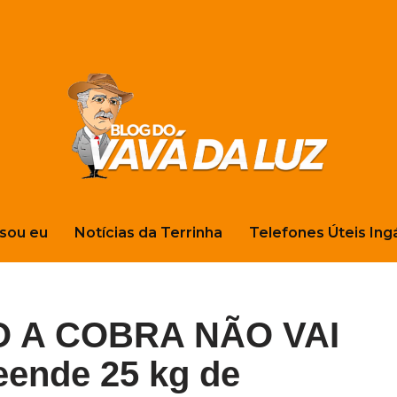
sou eu
Notícias da Terrinha
Telefones Úteis Ing
 A COBRA NÃO VAI
ende 25 kg de