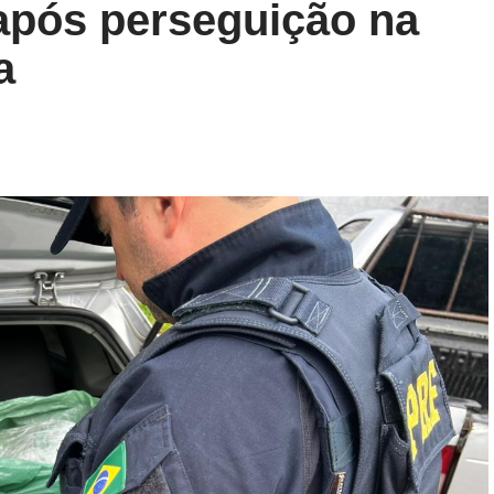
pós perseguição na
a