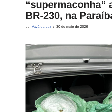
“supermaconha” a
BR-230, na Paraíb
por
Vavá da Luz
30 de maio de 2026