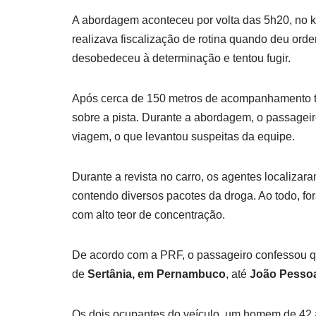
A abordagem aconteceu por volta das 5h20, no 
realizava fiscalização de rotina quando deu ord
desobedeceu à determinação e tentou fugir.
Após cerca de 150 metros de acompanhamento tát
sobre a pista. Durante a abordagem, o passageir
viagem, o que levantou suspeitas da equipe.
Durante a revista no carro, os agentes localizar
contendo diversos pacotes da droga. Ao todo, f
com alto teor de concentração.
De acordo com a PRF, o passageiro confessou 
de
Sertânia, em Pernambuco
, até
João Pesso
Os dois ocupantes do veículo, um homem de 42 