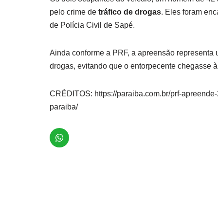
pelo crime de
tráfico de drogas
. Eles foram en
de Polícia Civil de Sapé.
Ainda conforme a PRF, a apreensão representa u
drogas, evitando que o entorpecente chegasse à
CRÉDITOS: https://paraiba.com.br/prf-apreende
paraiba/