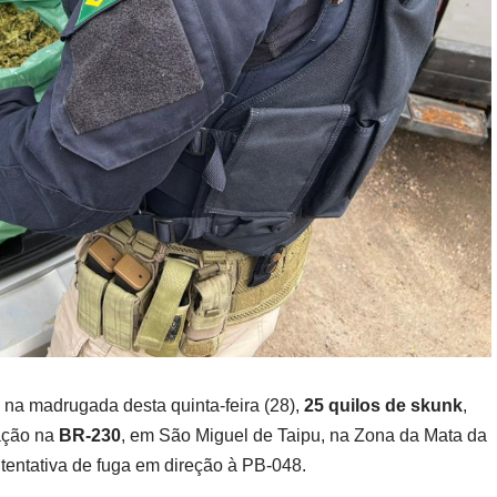
na madrugada desta quinta-feira (28),
25 quilos de skunk
,
ação na
BR-230
, em São Miguel de Taipu, na Zona da Mata da
tentativa de fuga em direção à PB-048.