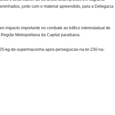
caminhados, junto com o material apreendido, para a Delegacia
m impacto importante no combate ao tráfico interestadual de
 Região Metropolitana da Capital paraibana.
-25-kg-de-supermaconha-apos-perseguicao-na-br-230-na-