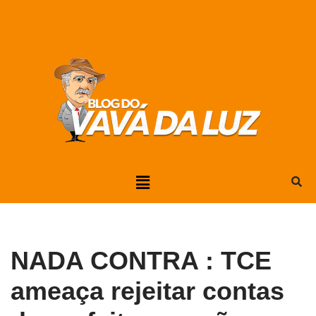
Pular
para
o
conteúdo
NADA CONTRA : TCE
ameaça rejeitar contas