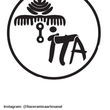
Instagram: @Itaceramicaartesanal