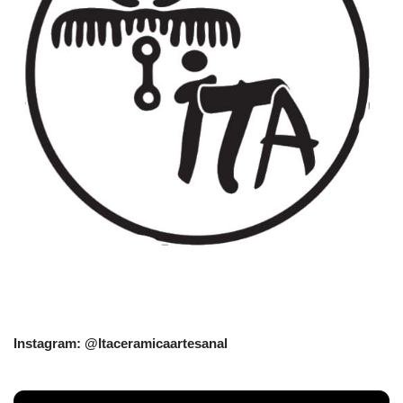
Instagram: @Itaceramicaartesanal