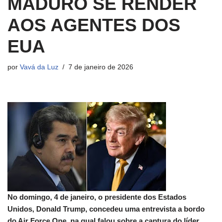
MADURO SE RENDER
AOS AGENTES DOS
EUA
por
Vavá da Luz
7 de janeiro de 2026
No domingo, 4 de janeiro, o presidente dos Estados
Unidos, Donald Trump, concedeu uma entrevista a bordo
do Air Force One, na qual falou sobre a captura do líder