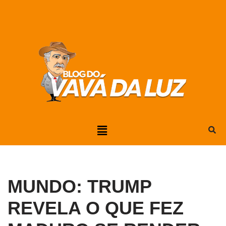
Pular
para
o
conteúdo
MUNDO: TRUMP
REVELA O QUE FEZ