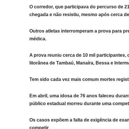
O corredor, que participava do percurso de 2
chegada e não resistiu, mesmo após cerca de
Outros atletas interromperam a prova para pr
médica.
A prova reuniu cerca de 10 mil participantes,
litorânea de Tambaú, Manaíra, Bessa e Interma
Tem sido cada vez mais comum mortes regist
Em abril, uma idosa de 76 anos faleceu duran
público estadual morreu durante uma competiç
Os casos expõem a falta de exigência de exa
competir