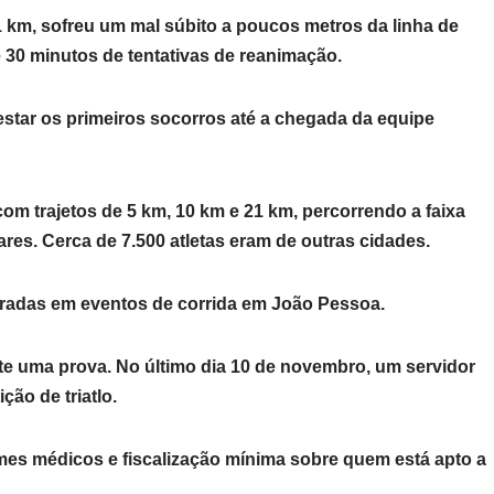
1 km, sofreu um mal súbito a poucos metros da linha de
 30 minutos de tentativas de reanimação.
estar os primeiros socorros até a chegada da equipe
 com trajetos de 5 km, 10 km e 21 km, percorrendo a faixa
res. Cerca de 7.500 atletas eram de outras cidades.
radas em eventos de corrida em João Pessoa.
te uma prova. No último dia 10 de novembro, um servidor
ão de triatlo.
mes médicos e fiscalização mínima sobre quem está apto a