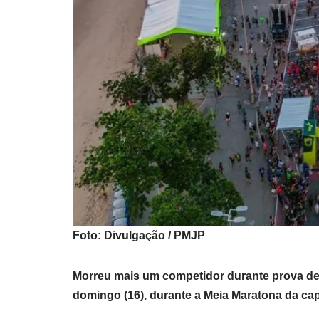
Foto: Divulgação / PMJP
Morreu mais um competidor durante prova d
domingo (16), durante a Meia Maratona da capi