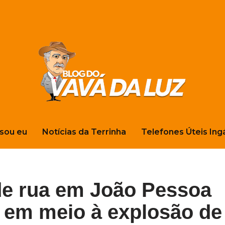
sou eu
Notícias da Terrinha
Telefones Úteis Ing
de rua em João Pessoa
a em meio à explosão de