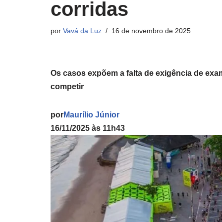
corridas
por
Vavá da Luz
16 de novembro de 2025
Os casos expõem a falta de exigência de exa
competir
por
Maurílio Júnior
16/11/2025 às 11h43