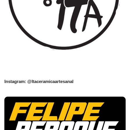
Instagram: @Itaceramicaartesanal