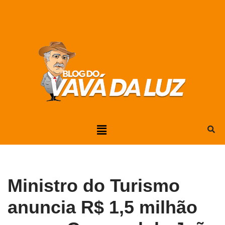
Pular
para
o
conteúdo
Ministro do Turismo
anuncia R$ 1,5 milhão