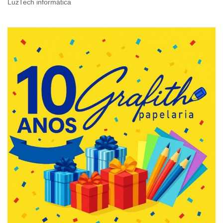
LuzTech informática