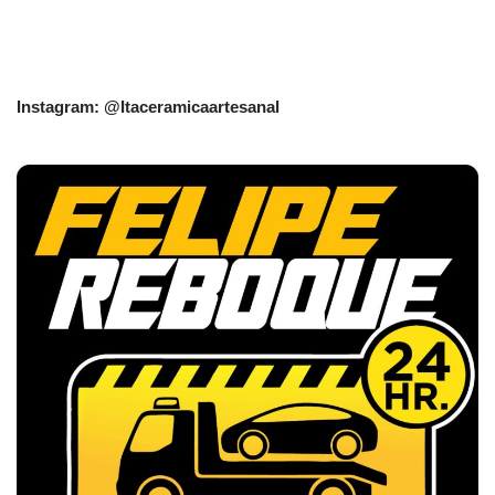
Instagram: @Itaceramicaartesanal