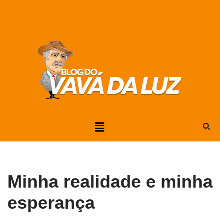
Pular
para
o
conteúdo
Minha realidade e minha
esperança