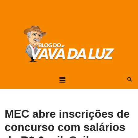
Pular
para
o
conteúdo
MEC abre inscrições de
concurso com salários