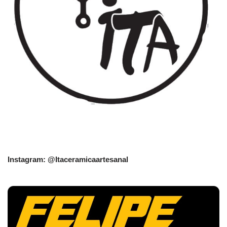
Instagram: @Itaceramicaartesanal