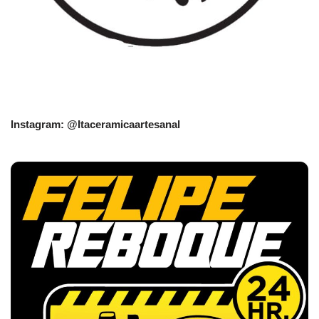
Instagram: @Itaceramicaartesanal