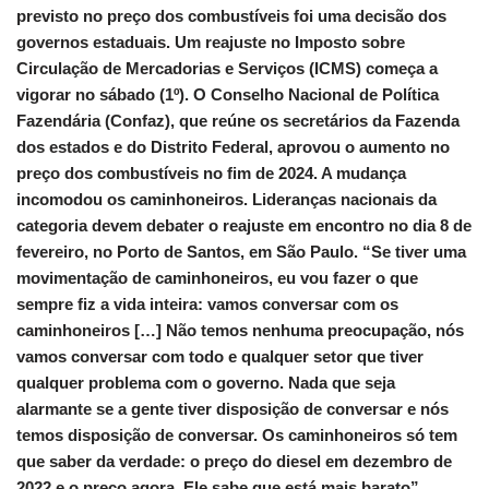
previsto no preço dos combustíveis foi uma decisão dos
governos estaduais. Um reajuste no Imposto sobre
Circulação de Mercadorias e Serviços (ICMS) começa a
vigorar no sábado (1º). O Conselho Nacional de Política
Fazendária (Confaz), que reúne os secretários da Fazenda
dos estados e do Distrito Federal, aprovou o aumento no
preço dos combustíveis no fim de 2024. A mudança
incomodou os caminhoneiros. Lideranças nacionais da
categoria devem debater o reajuste em encontro no dia 8 de
fevereiro, no Porto de Santos, em São Paulo. “Se tiver uma
movimentação de caminhoneiros, eu vou fazer o que
sempre fiz a vida inteira: vamos conversar com os
caminhoneiros […] Não temos nenhuma preocupação, nós
vamos conversar com todo e qualquer setor que tiver
qualquer problema com o governo. Nada que seja
alarmante se a gente tiver disposição de conversar e nós
temos disposição de conversar. Os caminhoneiros só tem
que saber da verdade: o preço do diesel em dezembro de
2022 e o preço agora. Ele sabe que está mais barato”,