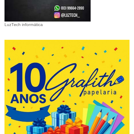
LuzTech informática