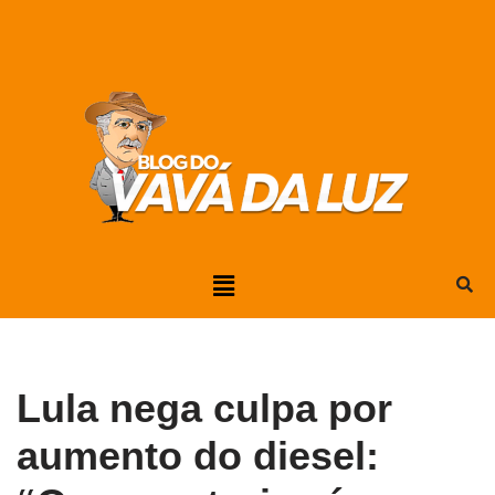
Pular
para
o
conteúdo
Lula nega culpa por
aumento do diesel: