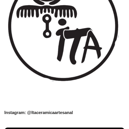
Instagram: @Itaceramicaartesanal