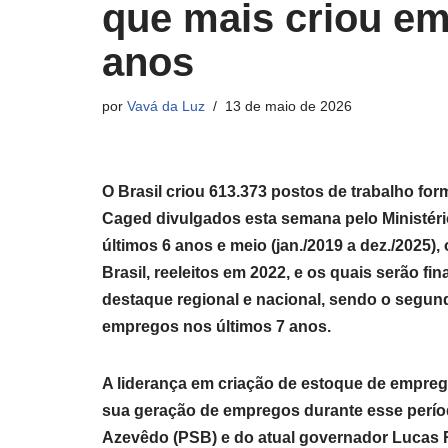
que mais criou em
anos
por
Vavá da Luz
13 de maio de 2026
O Brasil criou 613.373 postos de trabalho fo
Caged divulgados esta semana pelo Ministéri
últimos 6 anos e meio (jan./2019 a dez./2025
Brasil, reeleitos em 2022, e os quais serão fi
destaque regional e nacional, sendo o segun
empregos nos últimos 7 anos.
A liderança em criação de estoque de empre
sua geração de empregos durante esse perí
Azevêdo (PSB) e do atual governador Lucas R