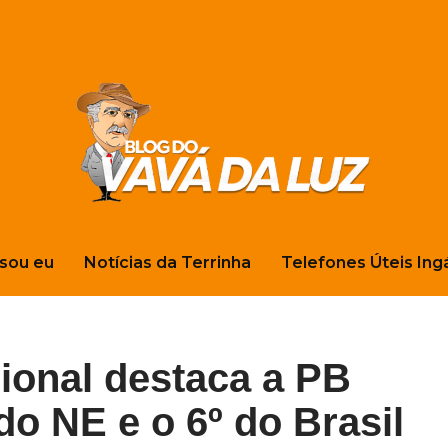
sou eu
Notícias da Terrinha
Telefones Úteis Ing
ional destaca a PB
do NE e o 6º do Brasil