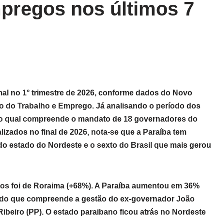
pregos nos últimos 7
rmal no 1° trimestre de 2026, conforme dados do Novo
o do Trabalho e Emprego. Já analisando o período dos
), o qual compreende o mandato de 18 governadores do
nalizados no final de 2026, nota-se que a Paraíba tem
do estado do Nordeste e o sexto do Brasil que mais gerou
gos foi de Roraima (+68%). A Paraíba aumentou em 36%
odo que compreende a gestão do ex-governador João
ibeiro (PP). O estado paraibano ficou atrás no Nordeste