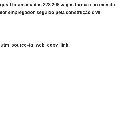
geral foram criadas 228.208 vagas formais no mês de
aior empregador, seguido pela construção civil.
?utm_source=ig_web_copy_link