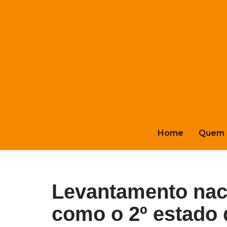
Pular
para
o
conteúdo
Home
Quem 
Levantamento nac
como o 2º estado 