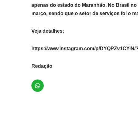
apenas do estado do Maranhão. No Brasil no 
março, sendo que o setor de serviços foi o m
Veja detalhes:
https://www.instagram.com/p/DYQPZv1CYiN/
Redação