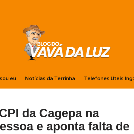
sou eu
Notícias da Terrinha
Telefones Úteis Ing
 CPI da Cagepa na
ssoa e aponta falta de