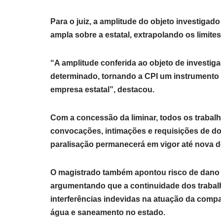
Para o juiz, a amplitude do objeto investiga
ampla sobre a estatal, extrapolando os limite
“A amplitude conferida ao objeto de investiga
determinado, tornando a CPI um instrumento d
empresa estatal”, destacou.
Com a concessão da liminar, todos os trabal
convocações, intimações e requisições de do
paralisação permanecerá em vigor até nova de
O magistrado também apontou risco de dano 
argumentando que a continuidade dos trabalh
interferências indevidas na atuação da comp
água e saneamento no estado.