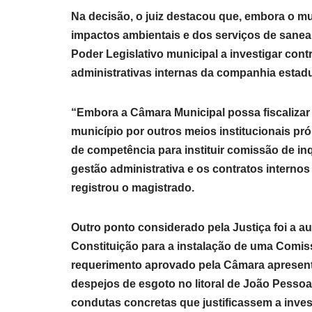
Na decisão, o juiz destacou que, embora o mu
impactos ambientais e dos serviços de saneam
Poder Legislativo municipal a investigar con
administrativas internas da companhia estadu
“Embora a Câmara Municipal possa fiscalizar 
município por outros meios institucionais pró
de competência para instituir comissão de inq
gestão administrativa e os contratos internos
registrou o magistrado.
Outro ponto considerado pela Justiça foi a au
Constituição para a instalação de uma Comis
requerimento aprovado pela Câmara apresenta
despejos de esgoto no litoral de João Pessoa,
condutas concretas que justificassem a inves