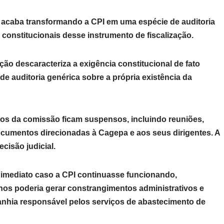
do acaba transformando a CPI em uma espécie de auditoria
s constitucionais desse instrumento de fiscalização.
ção descaracteriza a exigência constitucional de fato
e auditoria genérica sobre a própria existência da
hos da comissão ficam suspensos, incluindo reuniões,
cumentos direcionadas à Cagepa e aos seus dirigentes. A
cisão judicial.
imediato caso a CPI continuasse funcionando,
os poderia gerar constrangimentos administrativos e
anhia responsável pelos serviços de abastecimento de