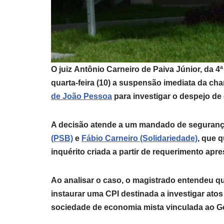
O juiz
Antônio Carneiro de Paiva Júnior
, da 4
quarta-feira (10) a suspensão imediata da ch
de João Pessoa
para investigar o despejo de e
A decisão atende a um mandado de seguranç
(PSB)
e
Fábio Carneiro (Solidariedade)
, que 
inquérito criada a partir de requerimento ap
Ao analisar o caso, o magistrado entendeu q
instaurar uma CPI destinada a investigar atos
sociedade de economia mista vinculada ao G