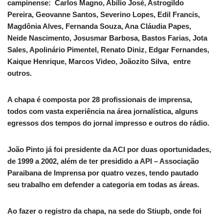
campinense: Carlos Magno, Abílio José, Astrogildo
Pereira, Geovanne Santos, Severino Lopes, Edil Francis,
Magdônia Alves, Fernanda Souza, Ana Cláudia Papes,
Neide Nascimento, Josusmar Barbosa, Bastos Farias, Jota
Sales, Apolinário Pimentel, Renato Diniz, Edgar Fernandes,
Kaique Henrique, Marcos Video, Joãozito Silva, entre
outros.
A chapa é composta por 28 profissionais de imprensa,
todos com vasta experiência na área jornalística, alguns
egressos dos tempos do jornal impresso e outros do rádio.
João Pinto já foi presidente da ACI por duas oportunidades,
de 1999 a 2002, além de ter presidido a API – Associação
Paraibana de Imprensa por quatro vezes, tendo pautado
seu trabalho em defender a categoria em todas as áreas.
Ao fazer o registro da chapa, na sede do Stiupb, onde foi