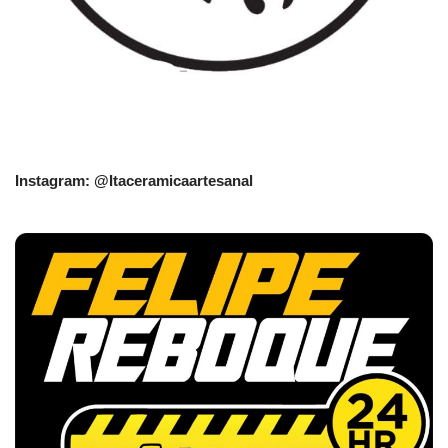
Instagram: @Itaceramicaartesanal