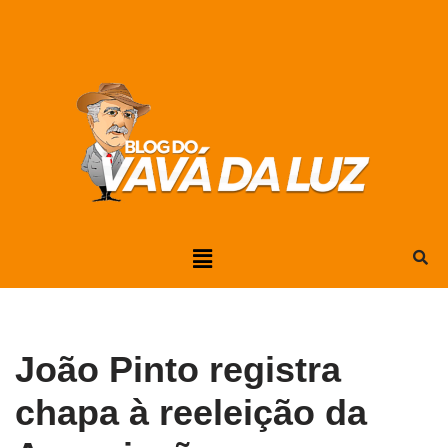
Pular
para
o
conteúdo
João Pinto registra
chapa à reeleição da