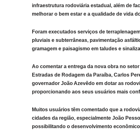
infraestrutura rodoviária estadual, além de fa
melhorar o bem estar e a qualidade de vida d
Foram executados serviços de terraplenagem
pluviais e subterrâneas, pavimentação asfálti
gramagem e paisagismo em taludes e sinalizaç
Ao comentar a entrega da nova obra no setor
Estradas de Rodagem da Paraíba, Carlos Pere
governador João Azevêdo em dotar as rodovi
proporcionando aos seus usuários mais conf
Muitos usuários têm comentado que a rodovia
cidades da região, especialmente João Pess
possibilitando o desenvolvimento econômico 