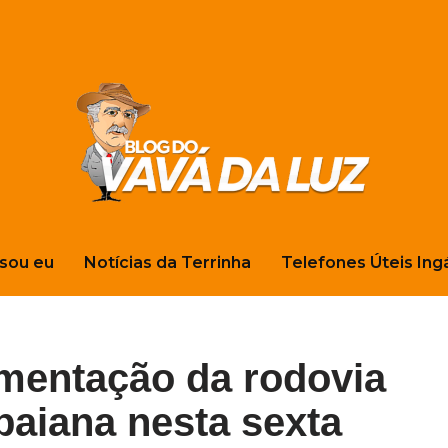
sou eu
Notícias da Terrinha
Telefones Úteis Ing
mentação da rodovia
abaiana nesta sexta