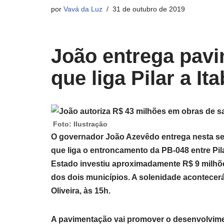
por
Vavá da Luz
31 de outubro de 2019
João entrega pavi
que liga Pilar a It
Foto: Ilustração
O governador João Azevêdo entrega nesta sext
que liga o entroncamento da PB-048 entre Pil
Estado investiu aproximadamente R$ 9 milhõe
dos dois municípios. A solenidade acontecer
Oliveira, às 15h.
A pavimentação vai promover o desenvolvim