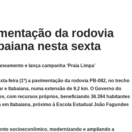
mentação da rodovia
abaiana nesta sexta
a-feira (1º) a pavimentação da rodovia PB-082, no trecho
ar e Itabaiana, numa extensão de 9,2 km. O Governo do
s, com recursos próprios, beneficiando 36.394 habitantes
á em Itabaiana, próximo à Escola Estadual João Fagundes
ento socioeconômico, modernizando e ampliando a