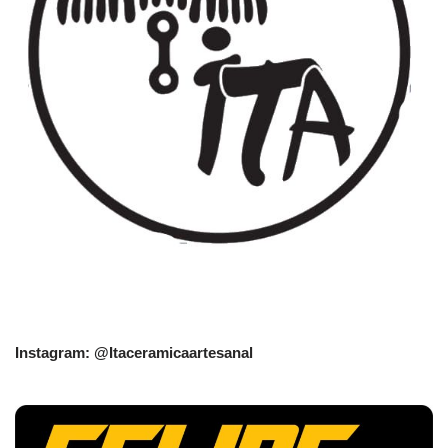
Instagram: @Itaceramicaartesanal