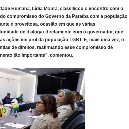
idade Humana, Lídia Moura, classificou o encontro com o
 do compromisso do Governo da Paraíba com a população
ante e proveitosa, ocasião em que as várias
tunidade de dialogar diretamente com o governador, que
 as ações em prol da população LGBT. E, mais uma vez, o
ias de direitos, reafirmando esse compromisso de
egmento tão importante”, comentou.