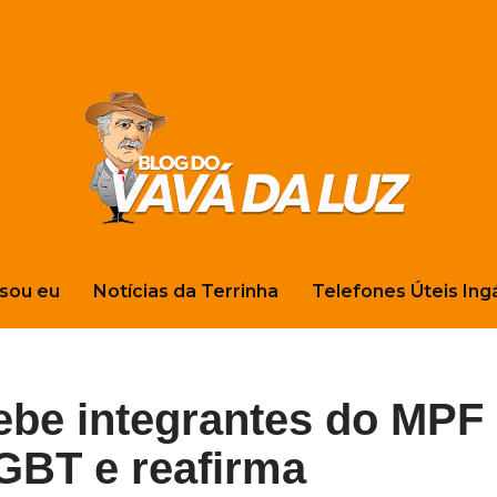
sou eu
Notícias da Terrinha
Telefones Úteis Ing
ebe integrantes do MPF
GBT e reafirma