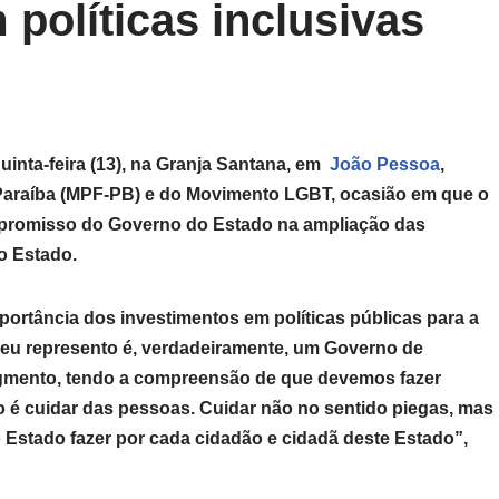
olíticas inclusivas
inta-feira (13), na Granja Santana, em
João Pessoa
,
a Paraíba (MPF-PB) e do Movimento LGBT, ocasião em que o
mpromisso do Governo do Estado na ampliação das
o Estado.
portância dos investimentos em políticas públicas para a
eu represento é, verdadeiramente, um Governo de
 segmento, tendo a compreensão de que devemos fazer
 é cuidar das pessoas. Cuidar não no sentido piegas, mas
o Estado fazer por cada cidadão e cidadã deste Estado”,