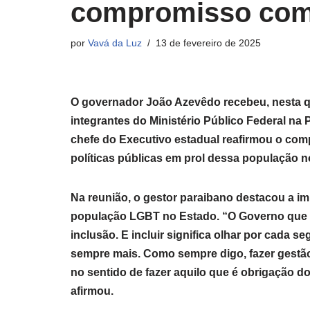
compromisso com p
por
Vavá da Luz
13 de fevereiro de 2025
O governador João Azevêdo recebeu, nesta qu
integrantes do Ministério Público Federal n
chefe do Executivo estadual reafirmou o co
políticas públicas em prol dessa população n
Na reunião, o gestor paraibano destacou a im
população LGBT no Estado. “O Governo que 
inclusão. E incluir significa olhar por cada
sempre mais. Como sempre digo, fazer gestão
no sentido de fazer aquilo que é obrigação d
afirmou.