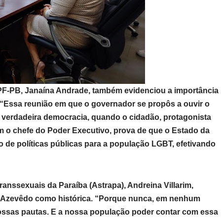
PF-PB, Janaína Andrade, também evidenciou a importância
“Essa reunião em que o governador se propôs a ouvir o
erdadeira democracia, quando o cidadão, protagonista
om o chefe do Poder Executivo, prova de que o Estado da
 de políticas públicas para a população LGBT, efetivando
anssexuais da Paraíba (Astrapa), Andreina Villarim,
o Azevêdo como histórica. “Porque nunca, em nenhum
 nossas pautas. E a nossa população poder contar com essa