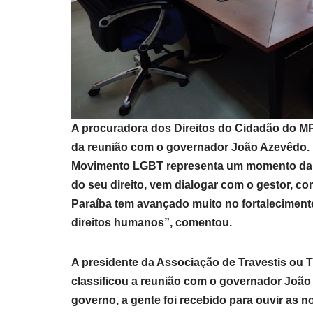
A procuradora dos Direitos do Cidadão do M
da reunião com o governador João Azevêdo. 
Movimento LGBT representa um momento da v
do seu direito, vem dialogar com o gestor, c
Paraíba tem avançado muito no fortalecimento
direitos humanos”, comentou.
A presidente da Associação de Travestis ou Tr
classificou a reunião com o governador Joã
governo, a gente foi recebido para ouvir as