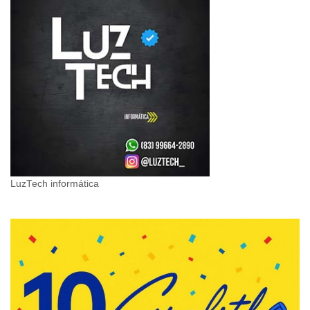
LuzTech informática