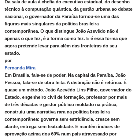
Da sala de aula à chefia do executivo estadual, do desenho
técnico à computação quântica, da gestão urbana ao debate
nacional, o governador da Paraíba tornou-se uma das
figuras mais singulares da política brasileira
contemporânea. O que distingue João Azevêdo não é
apenas o que fez, é a forma como fez. E é essa forma que
agora pretende levar para além das fronteiras do seu
estado.
por
Fernanda Mira
Em Brasília, fala-se de poder. Na capital da Paraíba, João
Pessoa, fala-se de obra feita. A distinção não é retórica. É
quase um método. João Azevêdo Lins Filho, governador do
Estado, engenheiro civil de formação, professor por mais
de três décadas e gestor público moldado na prática,
construiu uma narrativa rara na política brasileira
contemporânea: governa sem estridência, cresce sem
alarde, entrega sem teatralidade. E mantém índices de
aprovação acima dos 60% num país atravessado por