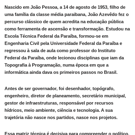
Nascido em João Pessoa, a 14 de agosto de 1953, filho de
uma família da classe média paraibana, João Azevêdo fez o
percurso clássico de quem acredita na educação pública
como ferramenta de ascensão e transformação. Estudou na
Escola Técnica Federal da Paraíba, formou-se em
Engenharia Civil pela Universidade Federal da Paraíba e
regressou à sala de aula como professor do Instituto
Federal da Paraíba, onde lecionou disciplinas que iam da
Topografia à Programação, numa época em que a
informática ainda dava os primeiros passos no Brasil.
Antes de ser governador, foi desenhador, topógrafo,
engenheiro, diretor de planeamento, secretário municipal,
gestor de infraestruturas, responsável por recursos
hídricos, meio ambiente, ciência e tecnologia. A sua
trajetória não nasce nos partidos, nasce nos projetos.
Essa matriz técnica é decisiva para compreender o político.