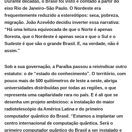
Durante décadas, o Brasil foi visto e contado a partir do
eixo Rio de Janeiro–São Paulo. O Nordeste era
frequentemente reduzido a estereótipos: seca, pobreza,
migração. João Azevêdo decidiu inverter essa narrativa:
“Há uma leitura equivocada de que o Norte é apenas
floresta, que o Nordeste é apenas seca e que o Sul e o
Sudeste é que são o grande Brasil. E, na verdade, não é
assim.”
Sob a sua governação, a Paraíba passou a reivindicar outro
estatuto: o de “estado do conhecimento”. O território, com
pouco mais de 500 quilómetros de leste a oeste, abriga
universidades distribuídas por todas as regiões, o que
representa uma capilaridade rara no país. E é ali que se
desenha um projeto ambicioso: a instalação do maior
radiotelescópio da América Latina e do primeiro
computador quântico do Brasil. “Estamos a implantar um
centro internacional de computação quântica. Será o
primeiro computador quântico do Brasil a ser instalado e