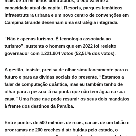
mais de 14 mil leitos contratados, o equivalente à
capacidade atual da capital. Resorts, parques temáticos,
infraestrutura urbana e um novo centro de convenções em
Campina Grande desenham uma estratégia integrada.
“Não é apenas turismo. É tecnologia associada ao
turismo”, sustenta o homem que em 2022 foi reeleito
governador com 1.221.904 votos (52,51% dos votos).
A gestão, insiste, precisa de olhar simultaneamente para o
futuro e para as dívidas sociais do presente. “Estamos a
falar de computação quântica, mas eu também tenho de
olhar para a pessoa lá na ponta que não tem água na sua
casa.” Uma frase que pode resumir os seus dois mandatos
à frente dos destinos da Paraíba.
Entre pontes de 500 milhões de reais, canais de um bilião e
programas de 200 creches distribuídas pelo estado, o