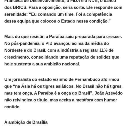
Francesa de Desenvolvimento, o FIDA e o NDB, o banco
dos BRICS. Para a oposição, seria sorte. Ele responde com
serenidade: “Eu comando um time. Foi a competência
dessa equipa que colocou o Estado nessa condição.”
Mais do que resistir, a Paraíba saiu preparada para crescer.
No pós-pandemia, o PIB avançou acima da média do
Nordeste e do Brasil, com a indústria a registar 11% de
crescimento, consolidando uma reputação de solidez que
hoje sustenta a sua ambição nacional.
Um jornalista do estado vizinho de Pernambuco afdirmou
que “na Ásia há os tigres asiáticos. No Brasil não há tigres,
mas tem onça. A Paraíba é a onça do Brasil”. João Azevêdo
não reivindica o título, mas aceita a metáfora com humor
contido.
A ambição de Brasília