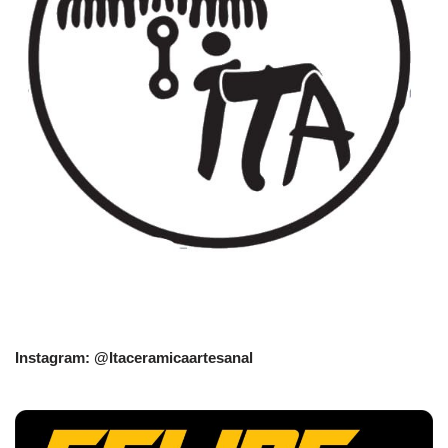
Instagram: @Itaceramicaartesanal