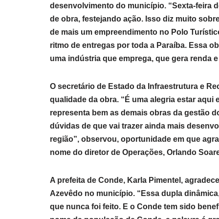
desenvolvimento do município. “Sexta-feira d
de obra, festejando ação. Isso diz muito s
de mais um empreendimento no Polo Turístic
ritmo de entregas por toda a Paraíba. Essa ob
uma indústria que emprega, que gera renda 
O secretário de Estado da Infraestrutura e Re
qualidade da obra. “É uma alegria estar aqui
representa bem as demais obras da gestão d
dúvidas de que vai trazer ainda mais desenv
região”, observou, oportunidade em que ag
nome do diretor de Operações, Orlando Soare
A prefeita de Conde, Karla Pimentel, agrade
Azevêdo no município. “Essa dupla dinâmica, 
que nunca foi feito. E o Conde tem sido bene