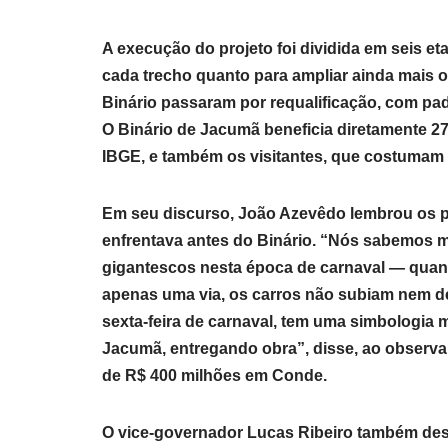
A execução do projeto foi dividida em seis e
cada trecho quanto para ampliar ainda mais o
Binário passaram por requalificação, com padr
O Binário de Jacumã beneficia diretamente 2
IBGE, e também os visitantes, que costuma
Em seu discurso, João Azevêdo lembrou os 
enfrentava antes do Binário. “Nós sabemos 
gigantescos nesta época de carnaval — quan
apenas uma via, os carros não subiam nem d
sexta-feira de carnaval, tem uma simbologia
Jacumã, entregando obra”, disse, ao observar
de R$ 400 milhões em Conde.
O vice-governador Lucas Ribeiro também des