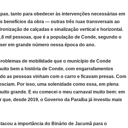
tapas, tanto para obedecer às intervenções necessárias em
s benefícios da obra — outras três ruas transversais ao
onização de calçadas e sinalização vertical e horizontal.
7,6 mil pessoas, que é a população de Conde, segundo o
m ser em grande número nessa época do ano.
problemas de mobilidade que o município de Conde
muito bem a história de Conde, com engarrafamentos
do as pessoas vinham com o carro e ficavam presas. Com
esciam. Por isso, uma solenidade como essa, em plena
 muito grande. E eu comecei o meu carnaval muito bem: em
 que, desde 2019, o Governo da Paraíba já investiu mais
tacou a importância do Binário de Jacumã para o