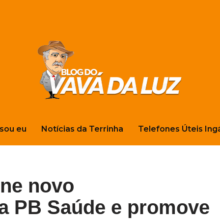
sou eu
Notícias da Terrinha
Telefones Úteis Ing
ine novo
da PB Saúde e promove