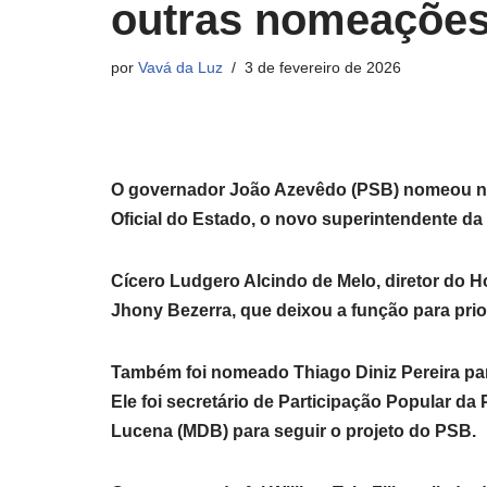
outras nomeações
por
Vavá da Luz
3 de fevereiro de 2026
O governador João Azevêdo (PSB) nomeou nest
Oficial do Estado, o novo superintendente 
Cícero Ludgero Alcindo de Melo, diretor do 
Jhony Bezerra, que deixou a função para prior
Também foi nomeado Thiago Diniz Pereira par
Ele foi secretário de Participação Popular da
Lucena (MDB) para seguir o projeto do PSB.