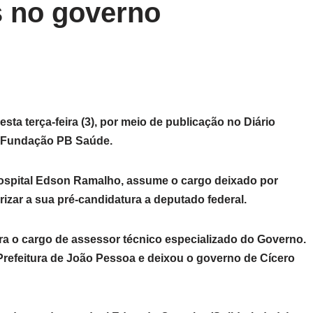
 no governo
a terça-feira (3), por meio de publicação no Diário
da Fundação PB Saúde.
Hospital Edson Ramalho, assume o cargo deixado por
izar a sua pré-candidatura a deputado federal.
a o cargo de assessor técnico especializado do Governo.
 Prefeitura de João Pessoa e deixou o governo de Cícero