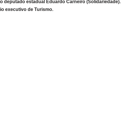
 do deputado estadual Eduardo Carneiro (Solidariedade).
rio executivo de Turismo.