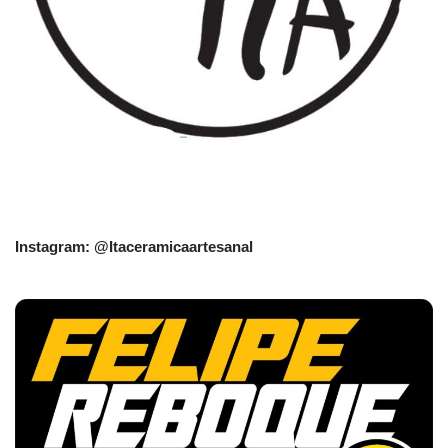
Instagram: @Itaceramicaartesanal