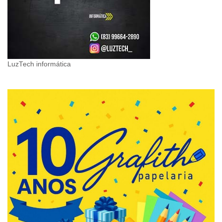
LuzTech informática