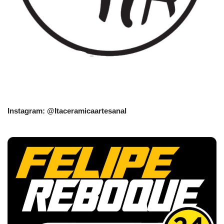
Instagram: @Itaceramicaartesanal