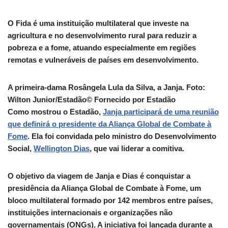
O Fida é uma instituição multilateral que investe na
agricultura e no desenvolvimento rural para reduzir a
pobreza e a fome, atuando especialmente em regiões
remotas e vulneráveis de países em desenvolvimento.
A primeira-dama Rosângela Lula da Silva, a Janja. Foto:
Wilton Junior/Estadão
© Fornecido por Estadão
Como mostrou o Estadão,
Janja participará de uma reunião
que definirá o presidente da Aliança Global de Combate à
Fome
. Ela foi convidada pelo ministro do Desenvolvimento
Social,
Wellington Dias
, que vai liderar a comitiva.
O objetivo da viagem de Janja e Dias é conquistar a
presidência da Aliança Global de Combate à Fome, um
bloco multilateral formado por 142 membros entre países,
instituições internacionais e organizações não
governamentais (ONGs). A iniciativa foi lançada durante a