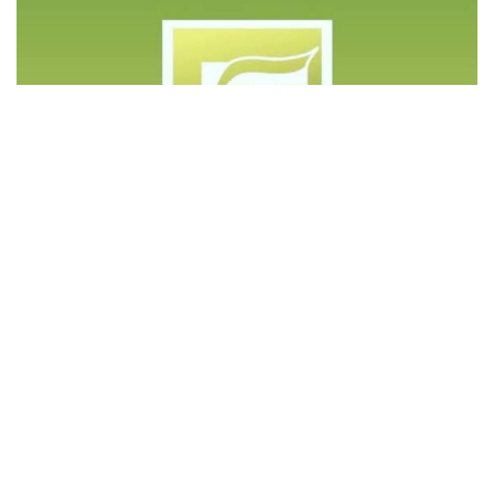
©️ Copyright 2023 - Govd Soluções