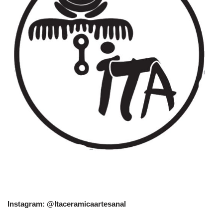
Instagram: @Itaceramicaartesanal