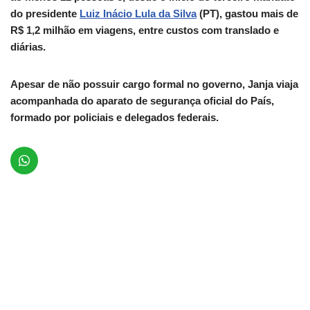
do presidente
Luiz Inácio Lula da Silva
(PT), gastou mais de
R$ 1,2 milhão em viagens, entre custos com translado e
diárias.
Apesar de não possuir cargo formal no governo, Janja viaja
acompanhada do aparato de segurança oficial do País,
formado por policiais e delegados federais.