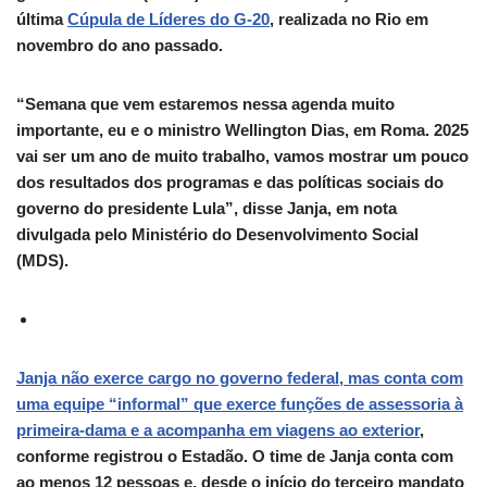
última
Cúpula de Líderes do G-20
, realizada no Rio em
novembro do ano passado.
“Semana que vem estaremos nessa agenda muito
importante, eu e o ministro Wellington Dias, em Roma. 2025
vai ser um ano de muito trabalho, vamos mostrar um pouco
dos resultados dos programas e das políticas sociais do
governo do presidente Lula”, disse Janja, em nota
divulgada pelo Ministério do Desenvolvimento Social
(MDS).
Janja não exerce cargo no governo federal, mas conta com
uma equipe “informal” que exerce funções de assessoria à
primeira-dama e a acompanha em viagens ao exterior
,
conforme registrou o Estadão. O time de Janja conta com
ao menos 12 pessoas e, desde o início do terceiro mandato