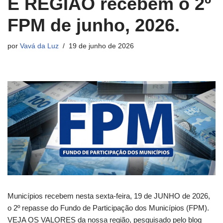
E REGIÃO recebem o 2º
FPM de junho, 2026.
por
Vavá da Luz
19 de junho de 2026
Municípios recebem nesta sexta-feira, 19 de JUNHO de 2026,
o 2º repasse do Fundo de Participação dos Municípios (FPM).
VEJA OS VALORES da nossa região, pesquisado pelo blog