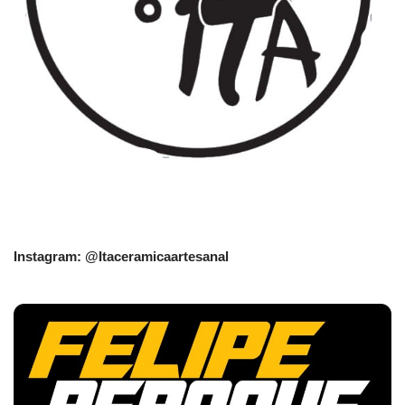
Instagram: @Itaceramicaartesanal