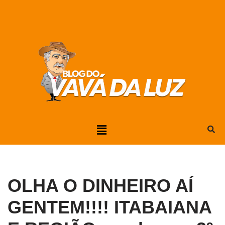
Pular
para
o
conteúdo
OLHA O DINHEIRO AÍ
GENTEM!!!! ITABAIANA