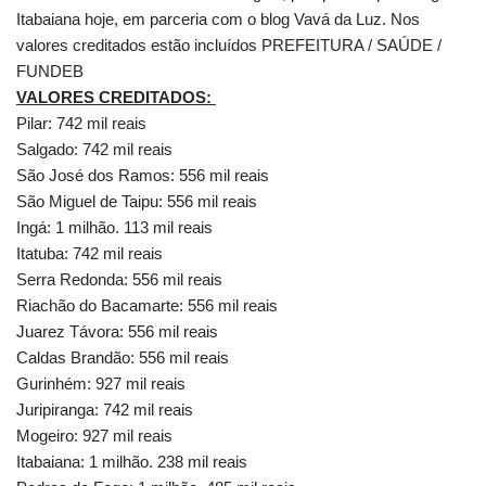
Itabaiana hoje, em parceria com o blog Vavá da Luz. Nos
valores creditados estão incluídos PREFEITURA / SAÚDE /
FUNDEB
VALORES CREDITADOS:
Pilar: 742 mil reais
Salgado: 742 mil reais
São José dos Ramos: 556 mil reais
São Miguel de Taipu: 556 mil reais
Ingá: 1 milhão. 113 mil reais
Itatuba: 742 mil reais
Serra Redonda: 556 mil reais
Riachão do Bacamarte: 556 mil reais
Juarez Távora: 556 mil reais
Caldas Brandão: 556 mil reais
Gurinhém: 927 mil reais
Juripiranga: 742 mil reais
Mogeiro: 927 mil reais
Itabaiana: 1 milhão. 238 mil reais