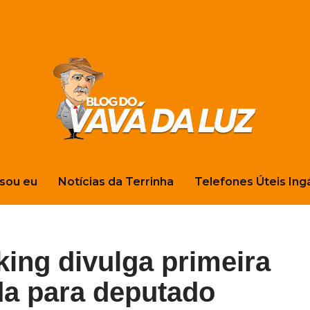
sou eu
Notícias da Terrinha
Telefones Úteis Ing
king divulga primeira
da para deputado