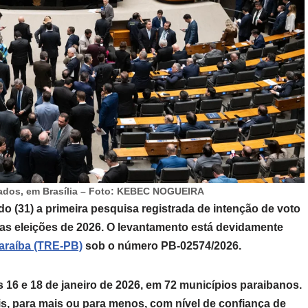
ados, em Brasília – Foto: KEBEC NOGUEIRA
o (31) a primeira pesquisa registrada de intenção de voto
nas eleições de 2026. O levantamento está devidamente
Paraíba (TRE-PB)
sob o número PB-02574/2026.
as 16 e 18 de janeiro de 2026, em 72 municípios paraibanos.
s, para mais ou para menos, com nível de confiança de