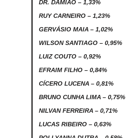
DR. DAMIÃO – 1,33%
RUY CARNEIRO – 1,23%
GERVÁSIO MAIA – 1,02%
WILSON SANTIAGO – 0,95%
LUIZ COUTO – 0,92%
EFRAIM FILHO – 0,84%
CÍCERO LUCENA – 0,81%
BRUNO CUNHA LIMA – 0,75%
NILVAN FERREIRA – 0,71%
LUCAS RIBEIRO – 0,63%
POLLYANNA DUTRA – 0,58%