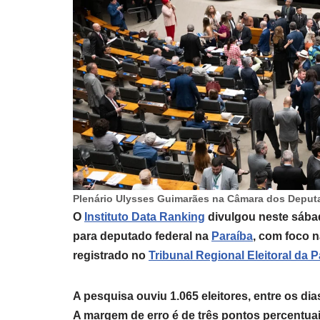
Plenário Ulysses Guimarães na Câmara dos Deput
O
Instituto Data Ranking
divulgou neste sábad
para deputado federal na
Paraíba
, com foco 
registrado no
Tribunal Regional Eleitoral da 
A pesquisa ouviu 1.065 eleitores, entre os di
A margem de erro é de três pontos percentuai