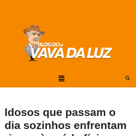
Pular
para
o
conteúdo
Idosos que passam o
dia sozinhos enfrentam