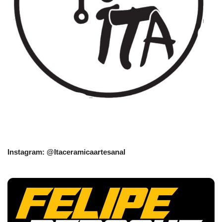
Instagram: @Itaceramicaartesanal