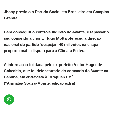
Jhony presidia o Partido Socialista Brasileiro em Campina
Grande.
Para conseguir o controle indireto do Avante, e repassar o
seu comando a Jhony, Hugo Motta ofereceu à direção
nacional do partido ´despejar´ 40 mil votos na chapa
proporcional – disputa para a Câmara Federal.
A informação foi dada pelo ex-prefeito Victor Hugo, de
Cabedelo, que foi defenestrado do comando do Avante na
Paraíba, em entrevista à ´Arapuan FM´.
(*Arimatéa Souza- Aparte, edição extra)