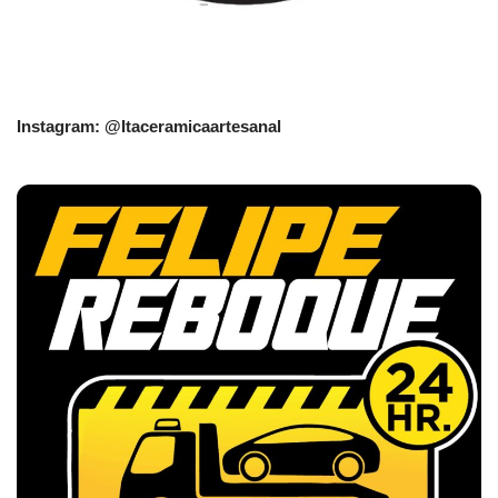
Instagram: @Itaceramicaartesanal