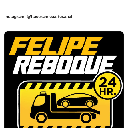
Instagram: @Itaceramicaartesanal