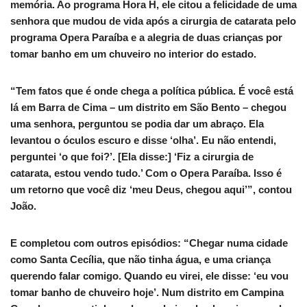
memória. Ao programa Hora H, ele citou a felicidade de uma
senhora que mudou de vida após a cirurgia de catarata pelo
programa Opera Paraíba e a alegria de duas crianças por
tomar banho em um chuveiro no interior do estado.
“Tem fatos que é onde chega a política pública. É você está
lá em Barra de Cima – um distrito em São Bento – chegou
uma senhora, perguntou se podia dar um abraço. Ela
levantou o óculos escuro e disse ‘olha’. Eu não entendi,
perguntei ‘o que foi?’. [Ela disse:] ‘Fiz a cirurgia de
catarata, estou vendo tudo.’ Com o Opera Paraíba. Isso é
um retorno que você diz ‘meu Deus, chegou aqui’”, contou
João.
E completou com outros episódios: “Chegar numa cidade
como Santa Cecília, que não tinha água, e uma criança
querendo falar comigo. Quando eu virei, ele disse: ‘eu vou
tomar banho de chuveiro hoje’. Num distrito em Campina