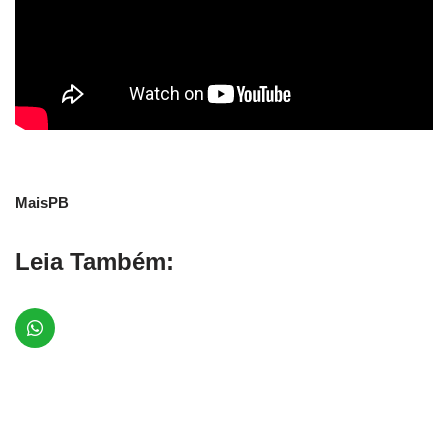
MaisPB
Leia Também: