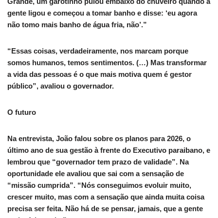
Grande, um garotinho pulou embaixo do chuveiro quando a
gente ligou e começou a tomar banho e disse: ‘eu agora
não tomo mais banho de água fria, não’.”
“Essas coisas, verdadeiramente, nos marcam porque
somos humanos, temos sentimentos. (…) Mas transformar
a vida das pessoas é o que mais motiva quem é gestor
público”, avaliou o governador.
O futuro
Na entrevista, João falou sobre os planos para 2026, o
último ano de sua gestão à frente do Executivo paraibano, e
lembrou que “governador tem prazo de validade”. Na
oportunidade ele avaliou que sai com a sensação de
“missão cumprida”. “Nós conseguimos evoluir muito,
crescer muito, mas com a sensação que ainda muita coisa
precisa ser feita. Não há de se pensar, jamais, que a gente