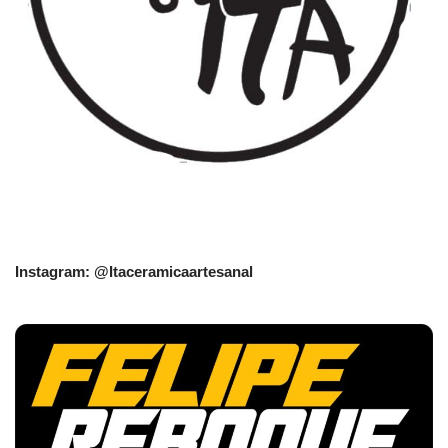
Instagram: @Itaceramicaartesanal