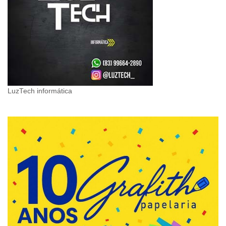
LuzTech informática