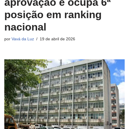
aprovação e ocupa 6ª
posição em ranking
nacional
por
Vavá da Luz
19 de abril de 2026