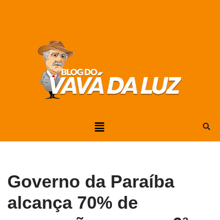
Pular
para
o
conteúdo
Governo da Paraíba
alcança 70% de