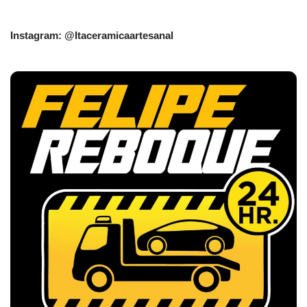
Instagram: @Itaceramicaartesanal