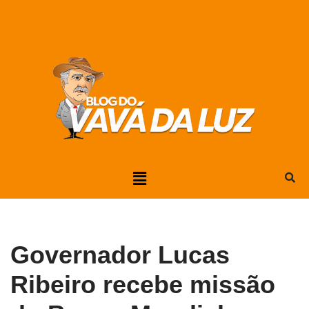
Pular
para
o
conteúdo
Governador Lucas
Ribeiro recebe missão