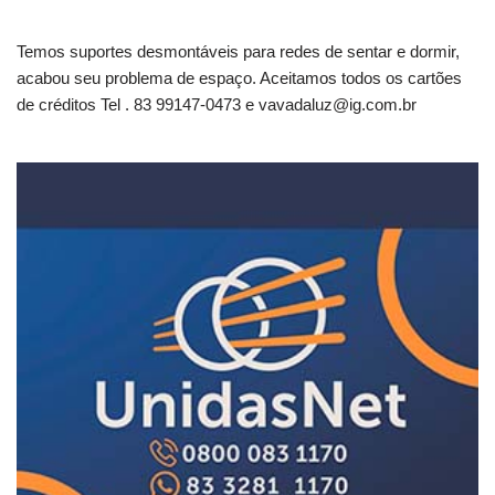
Temos suportes desmontáveis para redes de sentar e dormir,
acabou seu problema de espaço. Aceitamos todos os cartões
de créditos Tel . 83 99147-0473 e
vavadaluz@ig.com.br