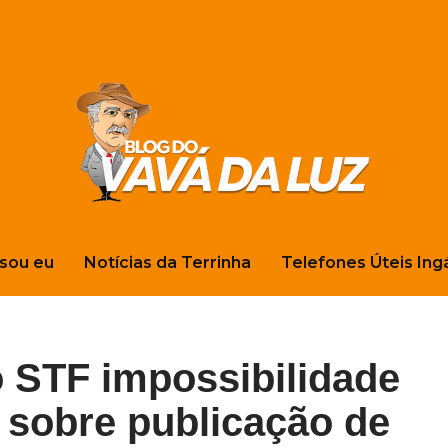
sou eu
Notícias da Terrinha
Telefones Úteis Ing
 STF impossibilidade
 sobre publicação de