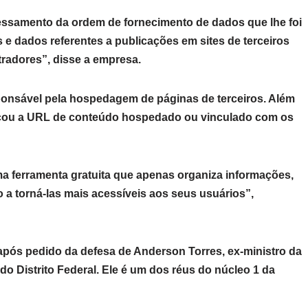
essamento da ordem de fornecimento de dados que lhe foi
 e dados referentes a publicações em sites de terceiros
tradores”, disse a empresa.
ponsável pela hospedagem de páginas de terceiros. Além
icou a URL de conteúdo hospedado ou vinculado com os
ma ferramenta gratuita que apenas organiza informações,
 a torná-las mais acessíveis aos seus usuários”,
o após pedido da defesa de Anderson Torres, ex-ministro da
do Distrito Federal. Ele é um dos réus do núcleo 1 da