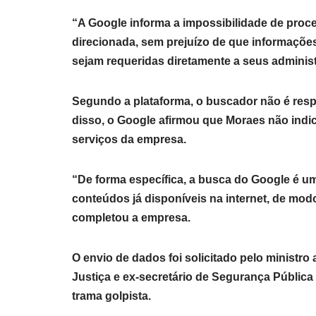
“A Google informa a impossibilidade de proc
direcionada, sem prejuízo de que informações
sejam requeridas diretamente a seus adminis
Segundo a plataforma, o buscador não é res
disso, o Google afirmou que Moraes não ind
serviços da empresa.
“De forma específica, a busca do Google é u
conteúdos já disponíveis na internet, de modo
completou a empresa.
O envio de dados foi solicitado pelo ministr
Justiça e ex-secretário de Segurança Pública 
trama golpista.