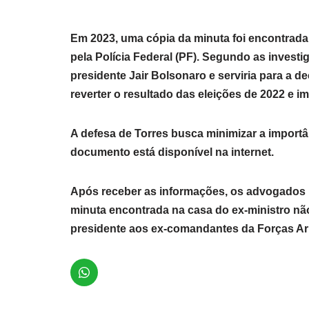
Em 2023, uma cópia da minuta foi encontrada
pela Polícia Federal (PF). Segundo as invest
presidente Jair Bolsonaro e serviria para a d
reverter o resultado das eleições de 2022 e im
A defesa de Torres busca minimizar a importâ
documento está disponível na internet.
Após receber as informações, os advogados p
minuta encontrada na casa do ex-ministro n
presidente aos ex-comandantes da Forças A