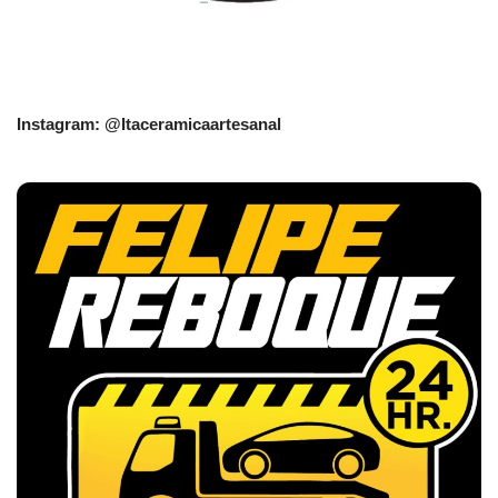
Instagram: @Itaceramicaartesanal