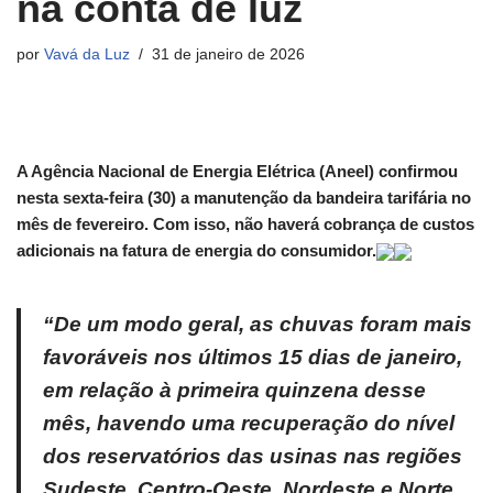
na conta de luz
por
Vavá da Luz
31 de janeiro de 2026
A Agência Nacional de Energia Elétrica (Aneel) confirmou
nesta sexta-feira (30) a manutenção da bandeira tarifária no
mês de fevereiro. Com isso, não haverá cobrança de custos
adicionais na fatura de energia do consumidor.
“De um modo geral, as chuvas foram mais
favoráveis nos últimos 15 dias de janeiro,
em relação à primeira quinzena desse
mês, havendo uma recuperação do nível
dos reservatórios das usinas nas regiões
Sudeste, Centro-Oeste, Nordeste e Norte.