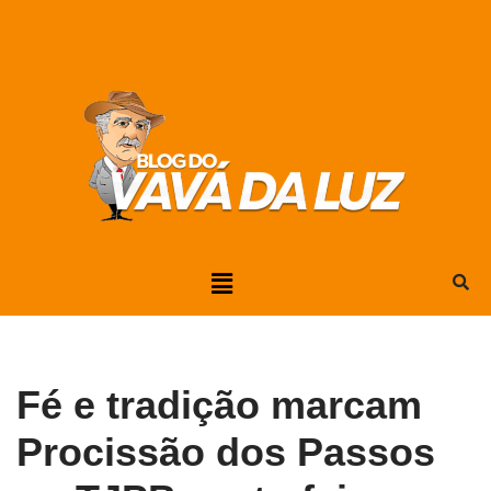
Pular
para
o
conteúdo
Fé e tradição marcam
Procissão dos Passos