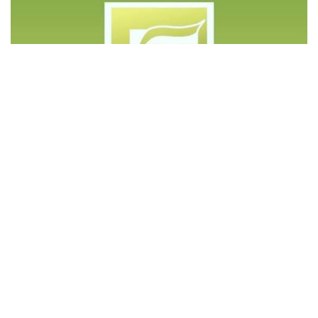
©️ Copyright 2023 - Govd Soluções