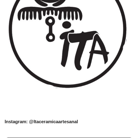
Instagram: @Itaceramicaartesanal