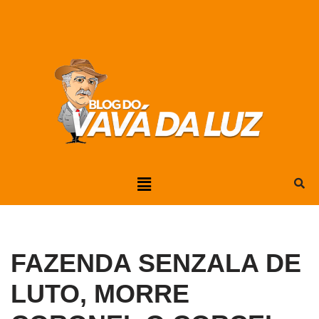
Pular
para
o
conteúdo
FAZENDA SENZALA DE
LUTO, MORRE