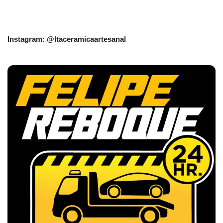
Instagram: @Itaceramicaartesanal