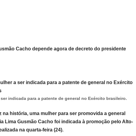
usmão Cacho depende agora de decreto do presidente
er indicada para a patente de general no Exército brasileiro.
ez na história, uma mulher para ser promovida a general
ia Lima Gusmão Cacho foi indicada à promoção pelo Alto-
lizada na quarta-feira (24).