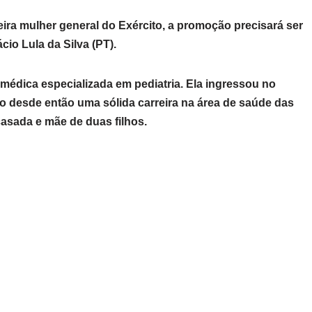
eira mulher general do Exército, a promoção precisará ser
cio Lula da Silva (PT).
médica especializada em pediatria. Ela ingressou no
do desde então uma sólida carreira na área de saúde das
casada e mãe de duas filhos.