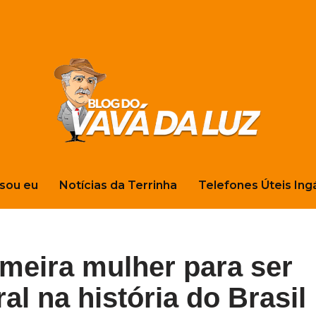
sou eu
Notícias da Terrinha
Telefones Úteis Ing
imeira mulher para ser
l na história do Brasil