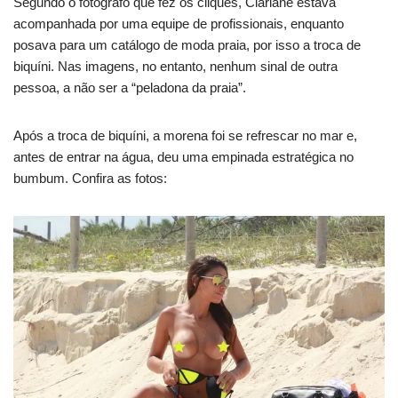
Segundo o fotógrafo que fez os cliques, Clariane estava
acompanhada por uma equipe de profissionais, enquanto
posava para um catálogo de moda praia, por isso a troca de
biquíni. Nas imagens, no entanto, nenhum sinal de outra
pessoa, a não ser a “peladona da praia”.
Após a troca de biquíni, a morena foi se refrescar no mar e,
antes de entrar na água, deu uma empinada estratégica no
bumbum. Confira as fotos: