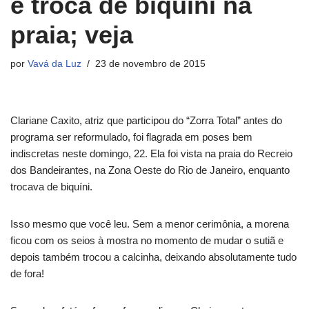
e troca de biquíni na
praia; veja
por
Vavá da Luz
23 de novembro de 2015
Clariane Caxito, atriz que participou do “Zorra Total” antes do
programa ser reformulado, foi flagrada em poses bem
indiscretas neste domingo, 22. Ela foi vista na praia do Recreio
dos Bandeirantes, na Zona Oeste do Rio de Janeiro, enquanto
trocava de biquíni.
Isso mesmo que você leu. Sem a menor cerimônia, a morena
ficou com os seios à mostra no momento de mudar o sutiã e
depois também trocou a calcinha, deixando absolutamente tudo
de fora!