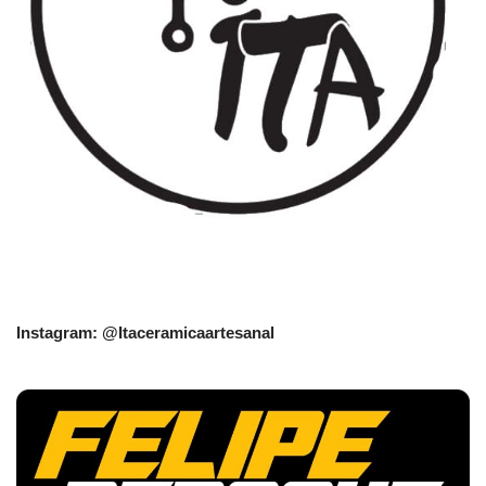
Instagram: @Itaceramicaartesanal