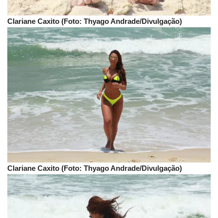
Clariane Caxito (Foto: Thyago Andrade/Divulgação)
Clariane Caxito (Foto: Thyago Andrade/Divulgação)