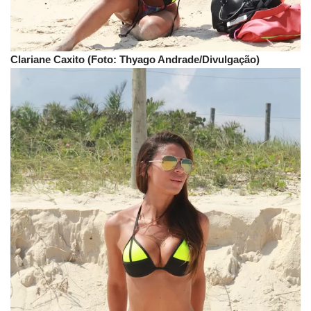
Clariane Caxito (Foto: Thyago Andrade/Divulgação)