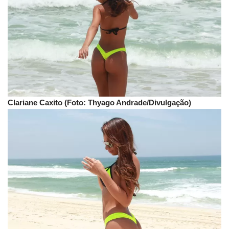
Clariane Caxito (Foto: Thyago Andrade/Divulgação)