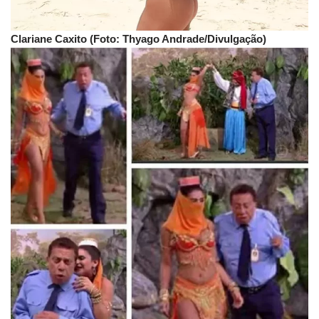
Clariane Caxito (Foto: Thyago Andrade/Divulgação)