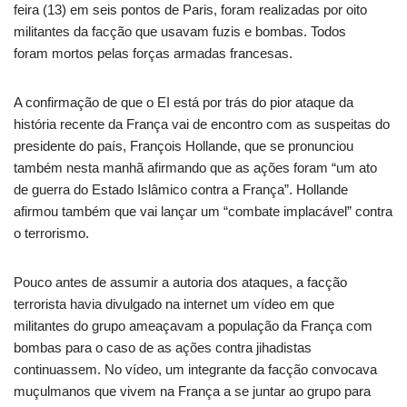
feira (13) em seis pontos de Paris, foram realizadas por oito
militantes da facção que usavam fuzis e bombas. Todos
foram mortos pelas forças armadas francesas.
A confirmação de que o EI está por trás do pior ataque da
história recente da França vai de encontro com as suspeitas do
presidente do país, François Hollande, que se pronunciou
também nesta manhã afirmando que as ações foram “um ato
de guerra do Estado Islâmico contra a França”. Hollande
afirmou também que vai lançar um “combate implacável” contra
o terrorismo.
Pouco antes de assumir a autoria dos ataques, a facção
terrorista havia divulgado na internet um vídeo em que
militantes do grupo ameaçavam a população da França com
bombas para o caso de as ações contra jihadistas
continuassem. No vídeo, um integrante da facção convocava
muçulmanos que vivem na França a se juntar ao grupo para