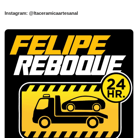
Instagram: @Itaceramicaartesanal