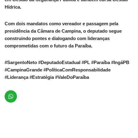
Hídrica.
Com dois mandatos como vereador e passagem pela
presidência da Câmara de Campina, o deputado segue
construindo pontes e dialogando com lideranças
comprometidas com o futuro da Paraíba.
#SargentoNeto #DeputadoEstadual #PL #Paraíba #IngáPB
#CampinaGrande #PolíticaComResponsabilidade
#Liderança #Estratégia #ValeDoParaíba