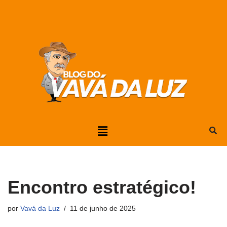
Pular
para
o
conteúdo
Encontro estratégico!
por
Vavá da Luz
11 de junho de 2025