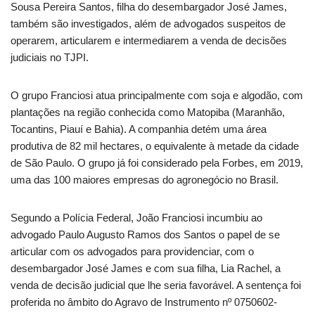
Sousa Pereira Santos, filha do desembargador José James,
também são investigados, além de advogados suspeitos de
operarem, articularem e intermediarem a venda de decisões
judiciais no TJPI.
O grupo Franciosi atua principalmente com soja e algodão, com
plantações na região conhecida como Matopiba (Maranhão,
Tocantins, Piauí e Bahia). A companhia detém uma área
produtiva de 82 mil hectares, o equivalente à metade da cidade
de São Paulo. O grupo já foi considerado pela Forbes, em 2019,
uma das 100 maiores empresas do agronegócio no Brasil.
Segundo a Polícia Federal, João Franciosi incumbiu ao
advogado Paulo Augusto Ramos dos Santos o papel de se
articular com os advogados para providenciar, com o
desembargador José James e com sua filha, Lia Rachel, a
venda de decisão judicial que lhe seria favorável. A sentença foi
proferida no âmbito do Agravo de Instrumento nº 0750602-