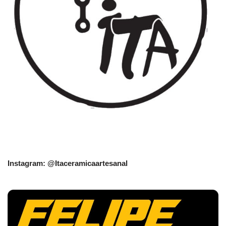
Instagram: @Itaceramicaartesanal