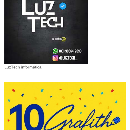
LuzTech informática